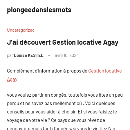
Aller
plongeedanslesmots
au
contenu
Uncategorized
J’ai découvert Gestion locative Agay
par
Louise KESTEL
avril 10, 2024
Aucun
commentaire
Complément d’information à propos de
Gestion locative
Agay
vous voulez partir en congés, toutefois vous êtes un peu
perdu et ne savez pas réellement où . Voici quelques
conseils pour vous aider à choisir. Et si vous faisiez le
voyage de votre vie ? Ce pays que vous rêvez de
découvrir depuis tant d’années, si vous le visitiez l’an