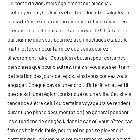
Le poste d’avion, mais également sur place la ,
l’hébergement, les loisirs etc. Tout doit être calculé.La
plupart d’entre nous ont un quotidien et un travail très
prenants qui obligent à être au bureau de 9 h à 17 h, ce
qui signifie que vous pourriez avoir quelques étapes le
matin et le soir pour faire ce que vous désirez
sincèrement faire. C’est plus rebutant pour certaines
personnes que pour d’autres, mais si vous êtes en train
de location des jours de repos, ainsi vous pouvez vous
engager. Chaque pays a un endroit d’intérêt en attentif,
que ce soit une région touristique ou une ville. Cet site a
tendance à être celui où certains voyageurs se rendent
durant une phase documentation ( en général pendant
les situations de congés ). dans le cas où vous n’êtes pas
fan des bains de foule, pourquoi ne pas se ployer sur
certains des lieux les plus sous-estimés ?si vous n’avez