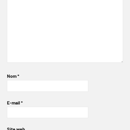
Nom
*
E-mail
*
Site web