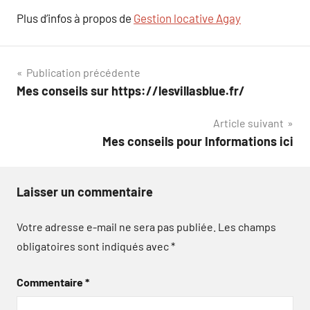
Plus d’infos à propos de
Gestion locative Agay
Navigation
Publication précédente
Mes conseils sur https://lesvillasblue.fr/
de
Article suivant
l’article
Mes conseils pour Informations ici
Laisser un commentaire
Votre adresse e-mail ne sera pas publiée.
Les champs
obligatoires sont indiqués avec
*
Commentaire
*