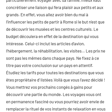
particulièrement voyager avec sa famille, mieux vaut
concrétiser une liaison qui fera plaisir aux petits et aux
grands. En effet, vous allez avoir bien du mal à
l’influencer les petits de partir à Rome si le but n’est que
de découvrir les musées et les centres culturels. Le
budget découlera en effet de la destination qui vous
intéresse. Celui-ci inclut les articles d’avion,
l’hébergement, la réhabilitation, les visites… Les prix ne
sont pas les mêmes dans chaque pays. Ne fixez à ce
titre pas votre conclusion sur un pays en attentif.
Étudiez les tarifs pour toutes les destinations que vous
êtes propriétaire d’ listées.Voilà que vous l’avez décidé !
Vous mettrez vos prochains congés à gains pour
découvrir une partie du monde. Les voyages vous ont
en permanence fasciné ou vous pourriez avoir envie de
remplacer la rituel de vos instants de relaxation en vous