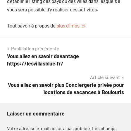
d’établir le listing des pays ou des villes dans lesquels il
vous sera possible d’y réaliser ces activités.
Tout savoir à propos de
plus d’infos ici
Navigation
Publication précédente
Vous allez en savoir davantage
de
https://lesvillasblue.fr/
l’article
Article suivant
Vous allez en savoir plus Conciergerie privée pour
locations de vacances à Boulouris
Laisser un commentaire
Votre adresse e-mail ne sera pas publiée.
Les champs