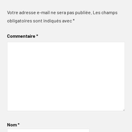
Votre adresse e-mail ne sera pas publiée.
Les champs
obligatoires sont indiqués avec
*
Commentaire
*
Nom
*