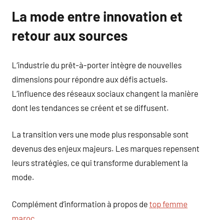
La mode entre innovation et
retour aux sources
L’industrie du prêt-à-porter intègre de nouvelles
dimensions pour répondre aux défis actuels.
L’influence des réseaux sociaux changent la manière
dont les tendances se créent et se diffusent.
La transition vers une mode plus responsable sont
devenus des enjeux majeurs. Les marques repensent
leurs stratégies, ce qui transforme durablement la
mode.
Complément d’information à propos de
top femme
maroc