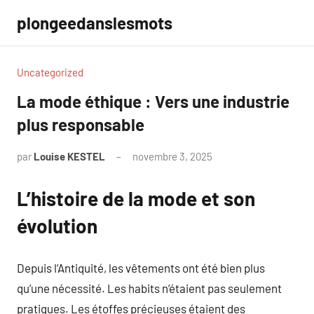
Aller
plongeedanslesmots
au
contenu
Uncategorized
La mode éthique : Vers une industrie
plus responsable
par
Louise KESTEL
novembre 3, 2025
Aucun
commentaire
L’histoire de la mode et son
évolution
Depuis l’Antiquité, les vêtements ont été bien plus
qu’une nécessité. Les habits n’étaient pas seulement
pratiques. Les étoffes précieuses étaient des