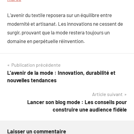
L’avenir du textile reposera sur un équilibre entre
modernité et artisanat. Les innovations ne cessent de
surgir, prouvant que la mode restera toujours un
domaine en perpétuelle réinvention.
Navigation
Publication précédente
L’avenir de la mode : Innovation, durabilité et
de
nouvelles tendances
l’article
Article suivant
Lancer son blog mode : Les conseils pour
construire une audience fidèle
Laisser un commentaire