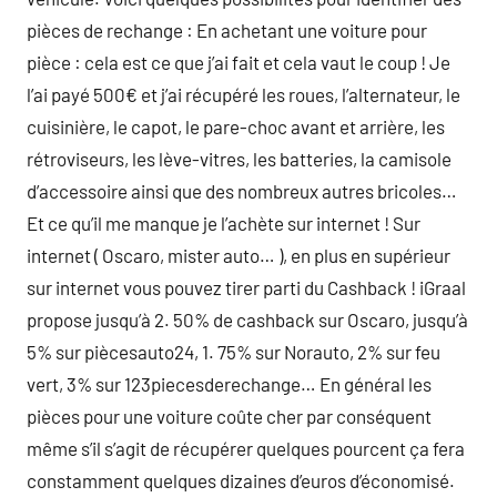
pièces de rechange : En achetant une voiture pour
pièce : cela est ce que j’ai fait et cela vaut le coup ! Je
l’ai payé 500€ et j’ai récupéré les roues, l’alternateur, le
cuisinière, le capot, le pare-choc avant et arrière, les
rétroviseurs, les lève-vitres, les batteries, la camisole
d’accessoire ainsi que des nombreux autres bricoles…
Et ce qu’il me manque je l’achète sur internet ! Sur
internet ( Oscaro, mister auto… ), en plus en supérieur
sur internet vous pouvez tirer parti du Cashback ! iGraal
propose jusqu’à 2. 50% de cashback sur Oscaro, jusqu’à
5% sur piècesauto24, 1. 75% sur Norauto, 2% sur feu
vert, 3% sur 123piecesderechange… En général les
pièces pour une voiture coûte cher par conséquent
même s’il s’agit de récupérer quelques pourcent ça fera
constamment quelques dizaines d’euros d’économisé.