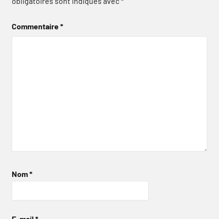
obligatoires sont indiqués avec
*
Commentaire
*
Nom
*
E-mail
*