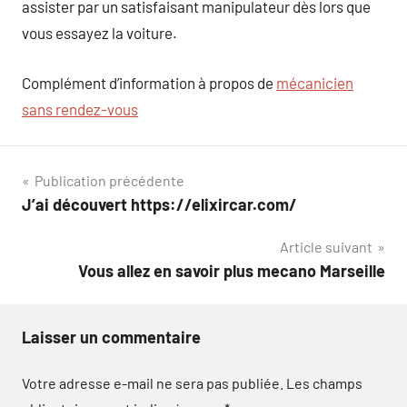
assister par un satisfaisant manipulateur dès lors que
vous essayez la voiture.
Complément d’information à propos de
mécanicien
sans rendez-vous
Navigation
Publication précédente
J’ai découvert https://elixircar.com/
de
Article suivant
l’article
Vous allez en savoir plus mecano Marseille
Laisser un commentaire
Votre adresse e-mail ne sera pas publiée.
Les champs