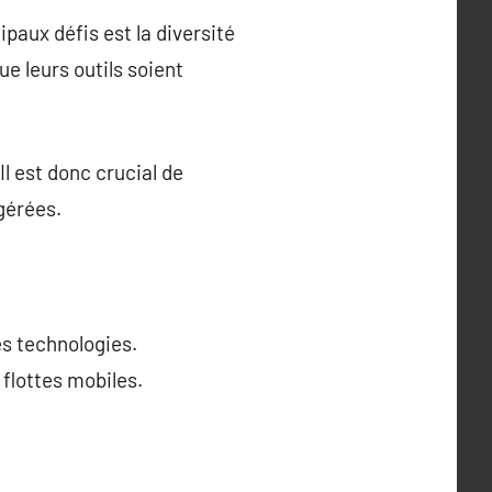
ipaux défis est la diversité
ue leurs outils soient
Il est donc crucial de
 gérées.
es technologies.
 flottes mobiles.