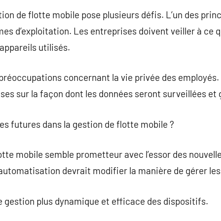
ion de flotte mobile pose plusieurs défis. L’un des princ
es d’exploitation. Les entreprises doivent veiller à ce q
ppareils utilisés.
s préoccupations concernant la vie privée des employés. 
ises sur la façon dont les données seront surveillées et
es futures dans la gestion de flotte mobile ?
flotte mobile semble prometteur avec l’essor des nouvell
 l’automatisation devrait modifier la manière de gérer les
 gestion plus dynamique et efficace des dispositifs.