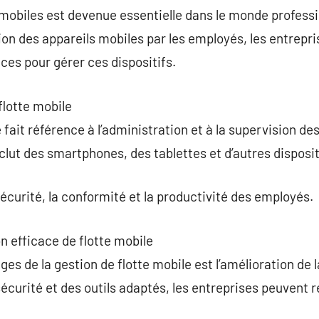
s mobiles est devenue essentielle dans le monde profes
tion des appareils mobiles par les employés, les entrepr
ces pour gérer ces dispositifs.
flotte mobile
 fait référence à l’administration et à la supervision de
clut des smartphones, des tablettes et d’autres disposit
 sécurité, la conformité et la productivité des employés.
n efficace de flotte mobile
es de la gestion de flotte mobile est l’amélioration de 
écurité et des outils adaptés, les entreprises peuvent ré