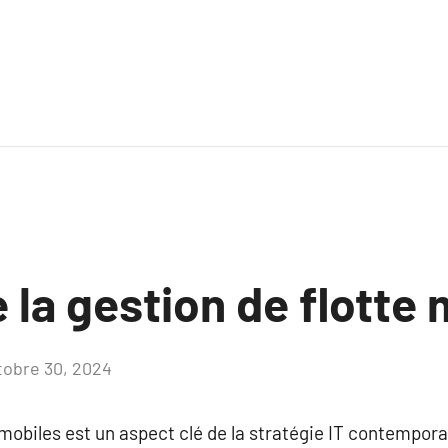
e la gestion de flotte
tobre 30, 2024
Aucun
commentaire
 mobiles est un aspect clé de la stratégie IT contempor