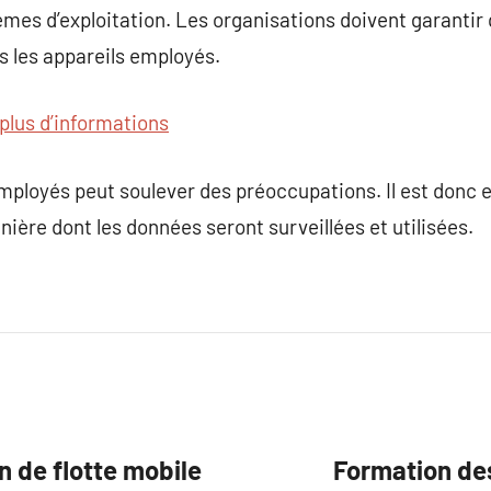
èmes d’exploitation. Les organisations doivent garantir 
s les appareils employés.
plus d’informations
employés peut soulever des préoccupations. Il est donc e
anière dont les données seront surveillées et utilisées.
on de flotte mobile
Formation des