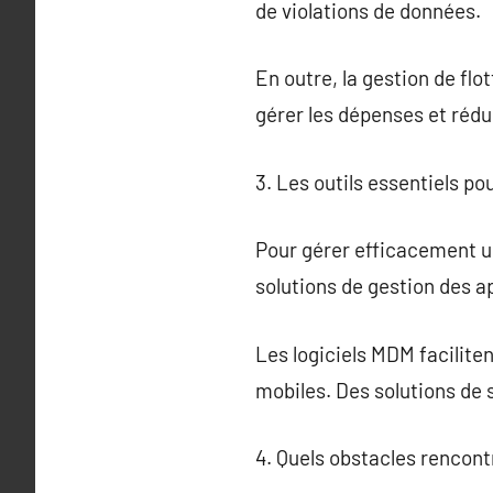
de violations de données.
En outre, la gestion de flo
gérer les dépenses et rédui
3. Les outils essentiels po
Pour gérer efficacement une
solutions de gestion des ap
Les logiciels MDM facilitent
mobiles. Des solutions de 
4. Quels obstacles rencontr