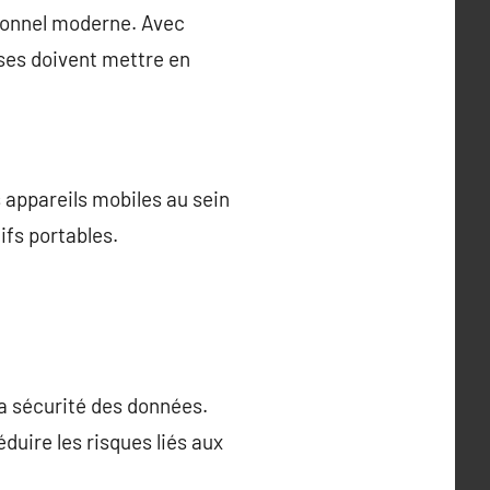
sionnel moderne. Avec
ises doivent mettre en
s appareils mobiles au sein
ifs portables.
la sécurité des données.
duire les risques liés aux