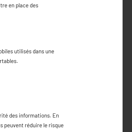
ttre en place des
obiles utilisés dans une
rtables.
rité des informations. En
es peuvent réduire le risque