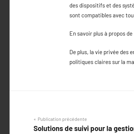
des dispositifs et des syst
sont compatibles avec tou
En savoir plus à propos de
De plus, la vie privée des 
politiques claires sur la m
Navigation
Publication précédente
Solutions de suivi pour la gesti
de