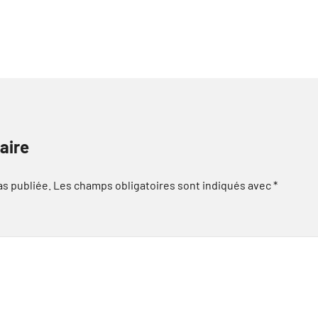
aire
as publiée.
Les champs obligatoires sont indiqués avec
*