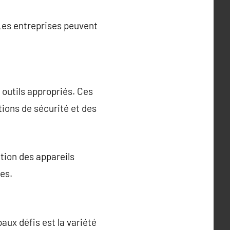
. Les entreprises peuvent
 outils appropriés. Ces
tions de sécurité et des
ation des appareils
es.
aux défis est la variété