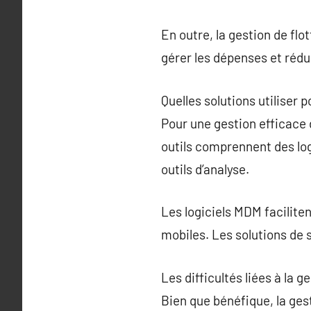
En outre, la gestion de flo
gérer les dépenses et rédui
Quelles solutions utiliser 
Pour une gestion efficace 
outils comprennent des log
outils d’analyse.
Les logiciels MDM facilitent
mobiles. Les solutions de 
Les difficultés liées à la g
Bien que bénéfique, la gest