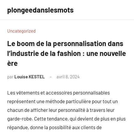
Aller
plongeedanslesmots
au
contenu
Uncategorized
Le boom de la personnalisation dans
l’industrie de la fashion : une nouvelle
ère
par
Louise KESTEL
avril 8, 2024
Aucun
commentaire
Les vêtements et accessoires personnalisables
représentent une méthode particulière pour tout un
chacun de afficher leur personnalité à travers leur
garde-robe. Cette tendance, qui devient de plus en plus
répandue, donne la possibilité aux clients de