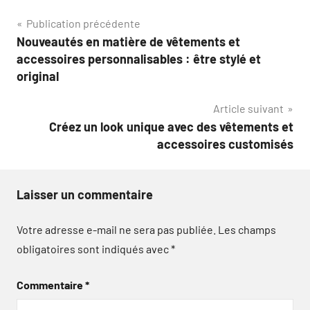
Navigation
Publication précédente
Nouveautés en matière de vêtements et
de
accessoires personnalisables : être stylé et
l’article
original
Article suivant
Créez un look unique avec des vêtements et
accessoires customisés
Laisser un commentaire
Votre adresse e-mail ne sera pas publiée.
Les champs
obligatoires sont indiqués avec
*
Commentaire
*