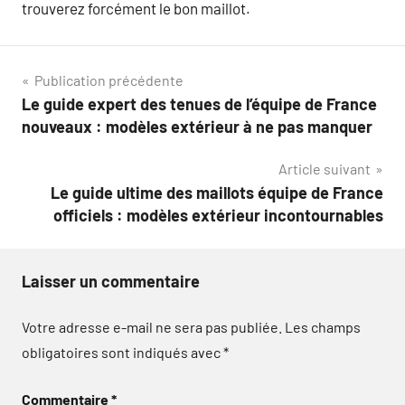
trouverez forcément le bon maillot.
Navigation
Publication précédente
Le guide expert des tenues de l’équipe de France
de
nouveaux : modèles extérieur à ne pas manquer
l’article
Article suivant
Le guide ultime des maillots équipe de France
officiels : modèles extérieur incontournables
Laisser un commentaire
Votre adresse e-mail ne sera pas publiée.
Les champs
obligatoires sont indiqués avec
*
Commentaire
*