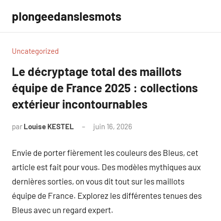
Aller
plongeedanslesmots
au
contenu
Uncategorized
Le décryptage total des maillots
équipe de France 2025 : collections
extérieur incontournables
par
Louise KESTEL
juin 16, 2026
Aucun
commentaire
Envie de porter fièrement les couleurs des Bleus, cet
article est fait pour vous. Des modèles mythiques aux
dernières sorties, on vous dit tout sur les maillots
équipe de France. Explorez les différentes tenues des
Bleus avec un regard expert.