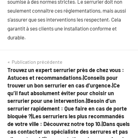
soumise à des normes strictes. Le serrurier doit non
seulement connaître ces réglementations, mais aussi
s’assurer que ses interventions les respectent. Cela
garantit à ses clients une installation conforme et
durable.
Navigation
Publication précédente
Trouvez un expert serrurier près de chez vous :
de
Astuces et recommandations.|Conseils pour
l’article
trouver un bon serrurier en cas d’urgence.|Ce
qu’il faut absolument éviter pour choisir un
serrurier pour une intervention.|Besoin d’un
serrurier rapidement : Que faire en cas de porte
bloquée ?|Les serruriers les plus recommandés
de votre ville : Découvrez notre top 10.|Dans quels
cas contacter un spécialiste des serrures et pas