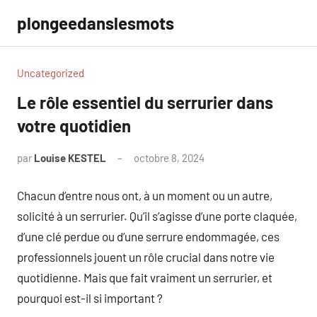
Aller
plongeedanslesmots
au
contenu
Uncategorized
Le rôle essentiel du serrurier dans
votre quotidien
par
Louise KESTEL
octobre 8, 2024
Aucun
commentaire
Chacun d’entre nous ont, à un moment ou un autre,
solicité à un serrurier. Qu’il s’agisse d’une porte claquée,
d’une clé perdue ou d’une serrure endommagée, ces
professionnels jouent un rôle crucial dans notre vie
quotidienne. Mais que fait vraiment un serrurier, et
pourquoi est-il si important ?