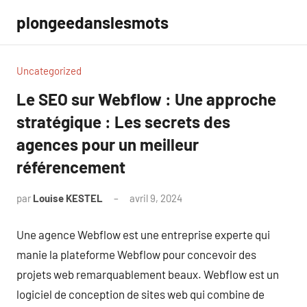
Aller
plongeedanslesmots
au
contenu
Uncategorized
Le SEO sur Webflow : Une approche
stratégique : Les secrets des
agences pour un meilleur
référencement
par
Louise KESTEL
avril 9, 2024
Aucun
commentaire
Une agence Webflow est une entreprise experte qui
manie la plateforme Webflow pour concevoir des
projets web remarquablement beaux. Webflow est un
logiciel de conception de sites web qui combine de