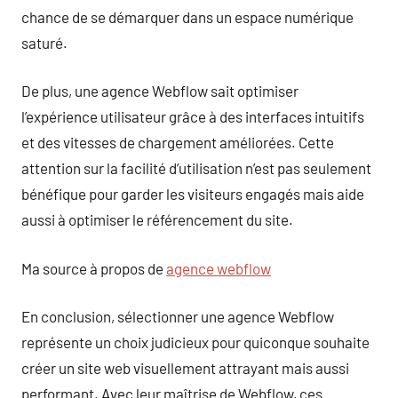
chance de se démarquer dans un espace numérique
saturé.
De plus, une agence Webflow sait optimiser
l’expérience utilisateur grâce à des interfaces intuitifs
et des vitesses de chargement améliorées. Cette
attention sur la facilité d’utilisation n’est pas seulement
bénéfique pour garder les visiteurs engagés mais aide
aussi à optimiser le référencement du site.
Ma source à propos de
agence webflow
En conclusion, sélectionner une agence Webflow
représente un choix judicieux pour quiconque souhaite
créer un site web visuellement attrayant mais aussi
performant. Avec leur maîtrise de Webflow, ces