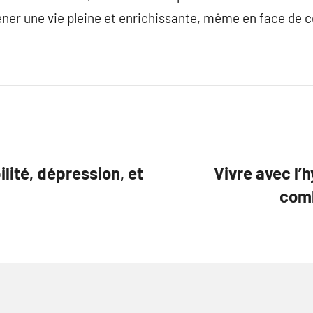
ner une vie pleine et enrichissante, même en face de c
lité, dépression, et
Vivre avec l’
comb