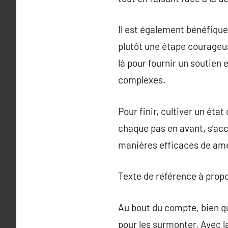
Il est également bénéfique 
plutôt une étape courageus
là pour fournir un soutien
complexes.
Pour finir, cultiver un éta
chaque pas en avant, s’acc
manières efficaces de amé
Texte de référence à prop
Au bout du compte, bien qu
pour les surmonter. Avec la