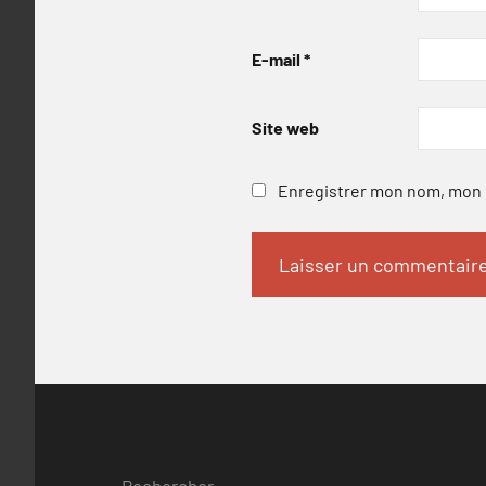
E-mail
*
Site web
Enregistrer mon nom, mon e