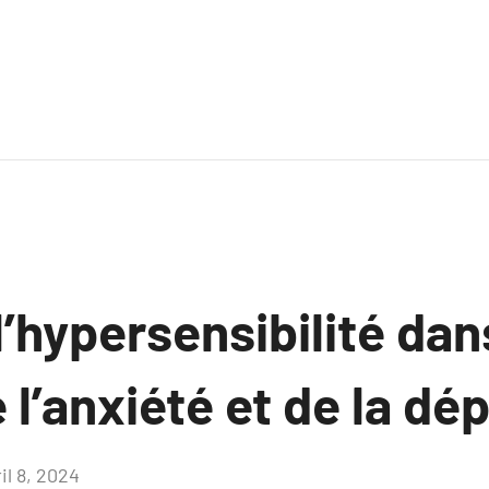
 l’hypersensibilité dan
 l’anxiété et de la dé
il 8, 2024
Aucun