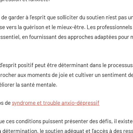
de garder à l’esprit que solliciter du soutien n’est pas u
e vers la guérison et le mieux-être. Les professionnels
 essentiel, en fournissant des approches adaptées pour 
t d’esprit positif peut être déterminant dans le processu
rocher aux moments de joie et cultiver un sentiment de
liorer la santé mentale.
os de
syndrome et trouble anxio-dépressif
e ces conditions puissent présenter des défis, il exist
 détermination, le soutien adéquat et l’accès à des ress