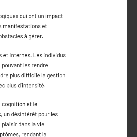
logiques qui ont un impact
rs manifestations et
obstacles à gérer.
s et internes. Les individus
 pouvant les rendre
e plus difficile la gestion
c plus d’intensité.
 cognition et le
 un désintérêt pour les
plaisir dans la vie
mptômes, rendant la