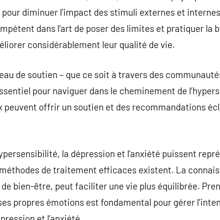
s pour diminuer l’impact des stimuli externes et interne
pétent dans l’art de poser des limites et pratiquer la b
liorer considérablement leur qualité de vie.
éseau de soutien – que ce soit à travers des communau
ssentiel pour naviguer dans le cheminement de l’hyperse
ux peuvent offrir un soutien et des recommandations éc
ypersensibilité, la dépression et l’anxiété puissent repré
 méthodes de traitement efficaces existent. La connais
 de bien-être, peut faciliter une vie plus équilibrée. Pre
 ses propres émotions est fondamental pour gérer l’intens
pression et l’anxiété.