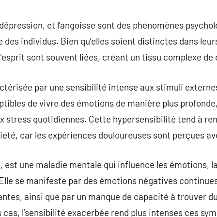
commentaire
a dépression, et l’angoisse sont des phénomènes psycho
ce des individus. Bien qu’elles soient distinctes dans leu
esprit sont souvent liées, créant un tissu complexe de 
ctérisée par une sensibilité intense aux stimuli externe
tibles de vivre des émotions de manière plus profonde,
stress quotidiennes. Cette hypersensibilité tend à rendr
xiété, car les expériences douloureuses sont perçues ave
, est une maladie mentale qui influence les émotions, la
lle se manifeste par des émotions négatives continues,
antes, ainsi que par un manque de capacité à trouver du 
 cas, l’sensibilité exacerbée rend plus intenses ces sy