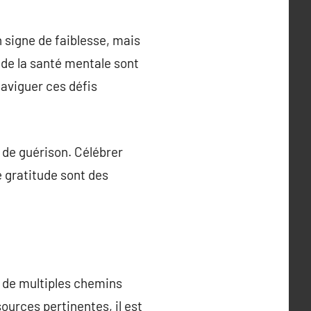
n signe de faiblesse, mais
 de la santé mentale sont
naviguer ces défis
s de guérison. Célébrer
 gratitude sont des
e de multiples chemins
ources pertinentes, il est