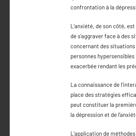
confrontation à la dépres
L’anxiété, de son côté, es
de s’aggraver face à des s
concernant des situations 
personnes hypersensibles e
exacerbée rendant les pré
La connaissance de l’inter
place des stratégies effic
peut constituer la premièr
la dépression et de l’anxiét
L’application de méthodes 