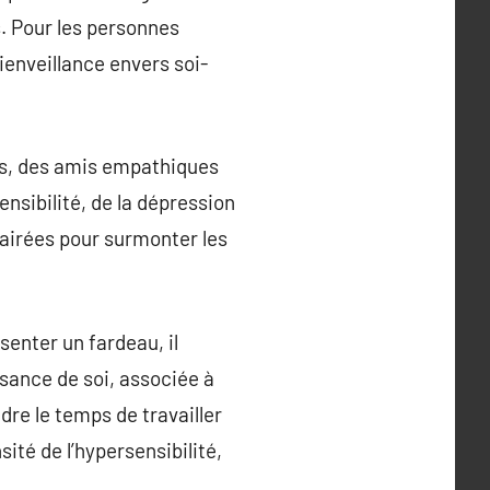
s. Pour les personnes
ienveillance envers soi-
tés, des amis empathiques
nsibilité, de la dépression
lairées pour surmonter les
senter un fardeau, il
sance de soi, associée à
ndre le temps de travailler
ité de l’hypersensibilité,