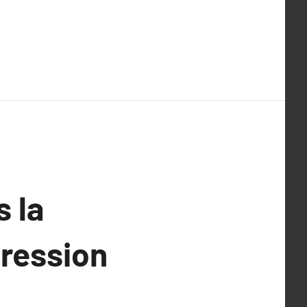
s la
pression