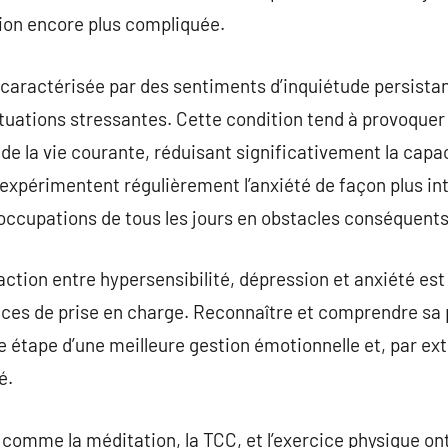
sion encore plus compliquée.
t caractérisée par des sentiments d’inquiétude persistan
ituations stressantes. Cette condition tend à provoque
de la vie courante, réduisant significativement la capac
xpérimentent régulièrement l’anxiété de façon plus int
occupations de tous les jours en obstacles conséquents
action entre hypersensibilité, dépression et anxiété est
aces de prise en charge. Reconnaître et comprendre sa 
e étape d’une meilleure gestion émotionnelle et, par ex
é.
comme la méditation, la TCC, et l’exercice physique ont