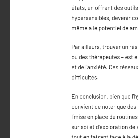
états, en offrant des outil
hypersensibles, devenir com
même a le potentiel de amé
Par ailleurs, trouver un r
ou des thérapeutes – est e
et de l’anxiété. Ces résea
difficultés.
En conclusion, bien que l’h
convient de noter que des
l’mise en place de routines
sur soi et d’exploration de
tout en faisant face à la dé