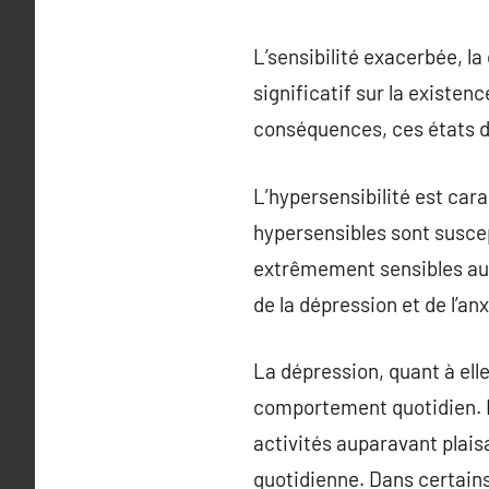
L’sensibilité exacerbée, l
significatif sur la existen
conséquences, ces états d’
L’hypersensibilité est cara
hypersensibles sont suscep
extrêmement sensibles aux 
de la dépression et de l’an
La dépression, quant à elle
comportement quotidien. E
activités auparavant plais
quotidienne. Dans certains