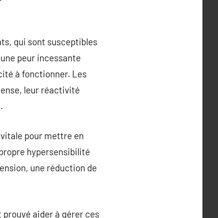
ts, qui sont susceptibles
r une peur incessante
ité à fonctionner. Les
ense, leur réactivité
.
 vitale pour mettre en
propre hypersensibilité
tension, une réduction de
 prouvé aider à gérer ces