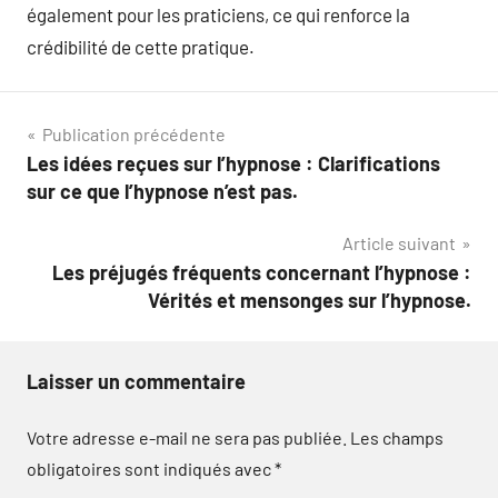
également pour les praticiens, ce qui renforce la
crédibilité de cette pratique.
Navigation
Publication précédente
Les idées reçues sur l’hypnose : Clarifications
de
sur ce que l’hypnose n’est pas.
l’article
Article suivant
Les préjugés fréquents concernant l’hypnose :
Vérités et mensonges sur l’hypnose.
Laisser un commentaire
Votre adresse e-mail ne sera pas publiée.
Les champs
obligatoires sont indiqués avec
*