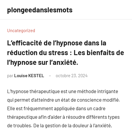
Aller
plongeedanslesmots
au
contenu
Uncategorized
L’efficacité de l’hypnose dans la
réduction du stress : Les bienfaits de
l’hypnose sur l’anxiété.
par
Louise KESTEL
octobre 23, 2024
Aucun
commentaire
L’hypnose thérapeutique est une méthode intrigante
qui permet d’atteindre un état de conscience modifié.
Elle est fréquemment appliquée dans un cadre
thérapeutique afin d’aider à résoudre différents types
de troubles. De la gestion de la douleur à l’anxiété,