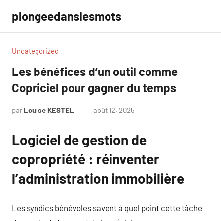
Aller
plongeedanslesmots
au
contenu
Uncategorized
Les bénéfices d’un outil comme
Copriciel pour gagner du temps
par
Louise KESTEL
août 12, 2025
Aucun
commentaire
Logiciel de gestion de
copropriété : réinventer
l’administration immobilière
Les syndics bénévoles savent à quel point cette tâche