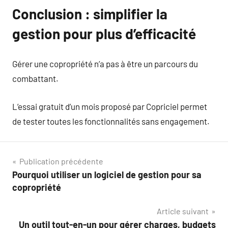
Conclusion : simplifier la
gestion pour plus d’efficacité
Gérer une copropriété n’a pas à être un parcours du
combattant.
L’essai gratuit d’un mois proposé par Copriciel permet
de tester toutes les fonctionnalités sans engagement.
Navigation
Publication précédente
Pourquoi utiliser un logiciel de gestion pour sa
de
copropriété
l’article
Article suivant
Un outil tout-en-un pour gérer charges, budgets