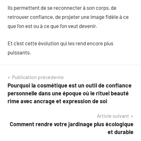
Ils permettent de se reconnecter à son corps, de
retrouver confiance, de projeter une image fidèle à ce
que l’on est ou à ce que l’on veut devenir.
Et c’est cette évolution qui les rend encore plus
puissants.
Navigation
Publication précédente
Pourquoi la cosmétique est un outil de confiance
de
personnelle dans une époque où le rituel beauté
l’article
rime avec ancrage et expression de soi
Article suivant
Comment rendre votre jardinage plus écologique
et durable