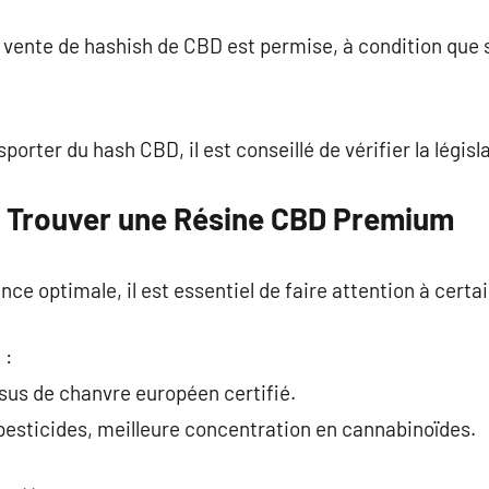
 vente de hashish de CBD est permise, à condition que 
orter du hash CBD, il est conseillé de vérifier la législa
r Trouver une Résine CBD Premium
nce optimale, il est essentiel de faire attention à certai
 :
issus de chanvre européen certifié.
pesticides, meilleure concentration en cannabinoïdes.