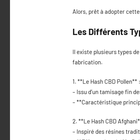
Alors, prêt à adopter cette
Les Différents T
Il existe plusieurs types 
fabrication.
1. **Le Hash CBD Pollen** 
– Issu d’un tamisage fin de
– **Caractéristique princi
2. **Le Hash CBD Afghani*
– Inspiré des résines tradit