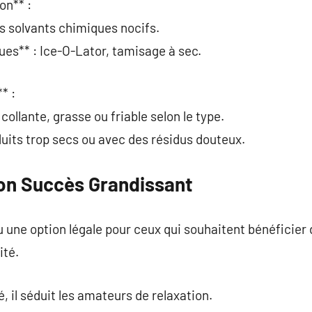
on** :
s solvants chimiques nocifs.
ues** : Ice-O-Lator, tamisage à sec.
* :
collante, grasse ou friable selon le type.
uits trop secs ou avec des résidus douteux.
on Succès Grandissant
une option légale pour ceux qui souhaitent bénéficier 
ité.
, il séduit les amateurs de relaxation.