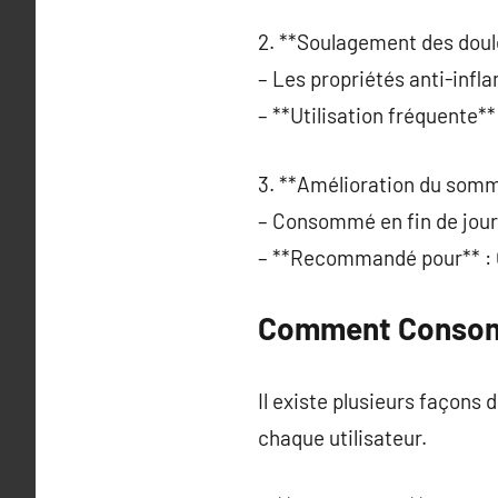
2. **Soulagement des doul
– Les propriétés anti-infl
– **Utilisation fréquente** 
3. **Amélioration du somme
– Consommé en fin de jour
– **Recommandé pour** : C
Comment Consomm
Il existe plusieurs façons
chaque utilisateur.