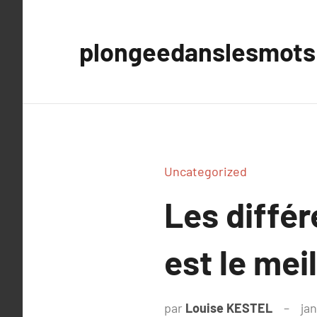
Aller
au
plongeedanslesmots
contenu
Uncategorized
Les différ
est le mei
par
Louise KESTEL
ja