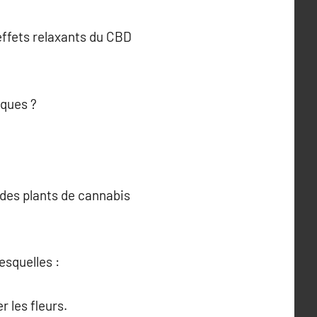
effets relaxants du CBD
iques ?
des plants de cannabis
esquelles :
 les fleurs.