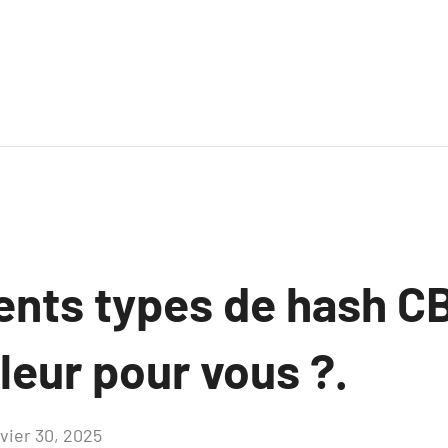
ents types de hash CB
lleur pour vous ?.
nvier 30, 2025
Aucun