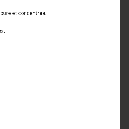
 pure et concentrée.
ns.