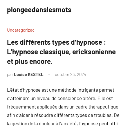
Aller
plongeedanslesmots
au
contenu
Uncategorized
Les différents types d’hypnose :
L’hypnose classique, ericksonienne
et plus encore.
par
Louise KESTEL
octobre 23, 2024
Aucun
commentaire
L’état d’hypnose est une méthode intrigante permet
d’atteindre un niveau de conscience altéré. Elle est
fréquemment appliquée dans un cadre thérapeutique
afin d’aider à résoudre différents types de troubles. De
la gestion de la douleur à l’anxiété, l’hypnose peut offrir