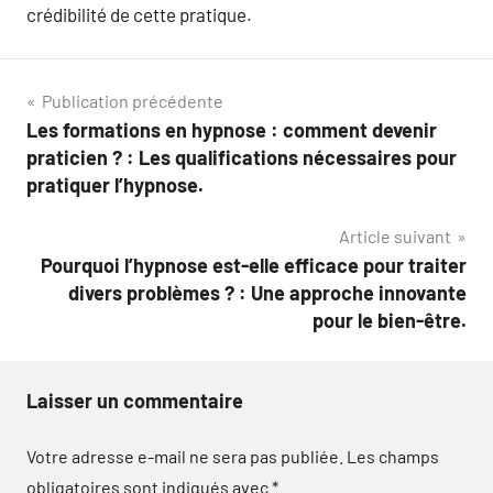
crédibilité de cette pratique.
Navigation
Publication précédente
Les formations en hypnose : comment devenir
de
praticien ? : Les qualifications nécessaires pour
l’article
pratiquer l’hypnose.
Article suivant
Pourquoi l’hypnose est-elle efficace pour traiter
divers problèmes ? : Une approche innovante
pour le bien-être.
Laisser un commentaire
Votre adresse e-mail ne sera pas publiée.
Les champs
obligatoires sont indiqués avec
*