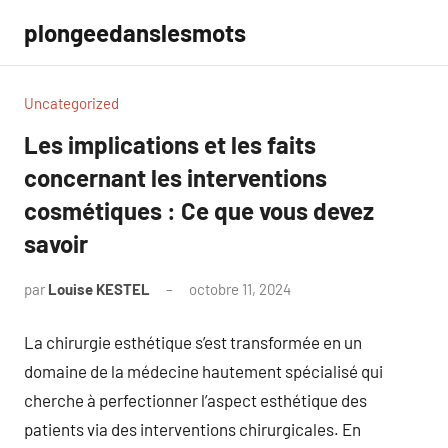
Aller
plongeedanslesmots
au
contenu
Uncategorized
Les implications et les faits
concernant les interventions
cosmétiques : Ce que vous devez
savoir
par
Louise KESTEL
octobre 11, 2024
Aucun
commentaire
La chirurgie esthétique s’est transformée en un
domaine de la médecine hautement spécialisé qui
cherche à perfectionner l’aspect esthétique des
patients via des interventions chirurgicales. En