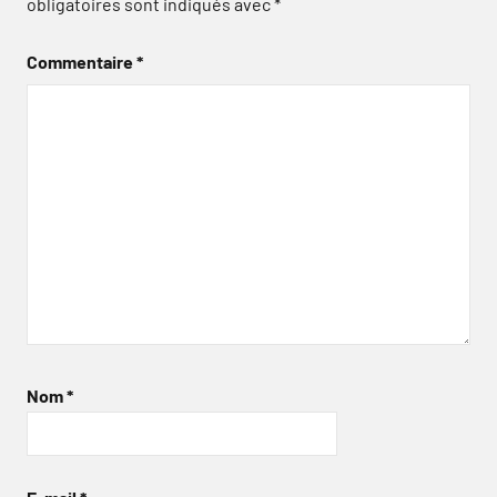
obligatoires sont indiqués avec
*
Commentaire
*
Nom
*