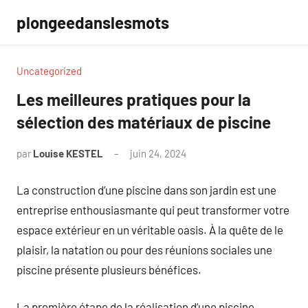
Aller
plongeedanslesmots
au
contenu
Uncategorized
Les meilleures pratiques pour la
sélection des matériaux de piscine
par
Louise KESTEL
juin 24, 2024
Aucun
commentaire
La construction d’une piscine dans son jardin est une
entreprise enthousiasmante qui peut transformer votre
espace extérieur en un véritable oasis. À la quête de le
plaisir, la natation ou pour des réunions sociales une
piscine présente plusieurs bénéfices.
La première étape de la réalisation d’une piscine