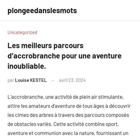
Aller
plongeedanslesmots
au
contenu
Uncategorized
Les meilleurs parcours
d’accrobranche pour une aventure
inoubliable.
par
Louise KESTEL
avril 23, 2024
Aucun
commentaire
L’accrobranche, une activité de plein air stimulante,
attire les amateurs d’aventure de tous âges à découvrir
les cimes des arbres à travers des parcours composés
de obstacles variés. Cette activité combine sport,
aventure et communion avec la nature, fournissant un