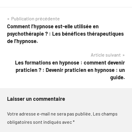
Navigation
Publication précédente
Comment l’hypnose est-elle utilisée en
de
psychothérapie ? : Les bénéfices thérapeutiques
l’article
de l’hypnose.
Article suivant
Les formations en hypnose : comment devenir
praticien ? : Devenir praticien en hypnose : un
guide.
Laisser un commentaire
Votre adresse e-mail ne sera pas publiée.
Les champs
obligatoires sont indiqués avec
*