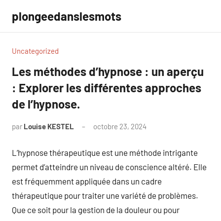
Aller
plongeedanslesmots
au
contenu
Uncategorized
Les méthodes d’hypnose : un aperçu
: Explorer les différentes approches
de l’hypnose.
par
Louise KESTEL
octobre 23, 2024
Aucun
commentaire
L’hypnose thérapeutique est une méthode intrigante
permet d’atteindre un niveau de conscience altéré. Elle
est fréquemment appliquée dans un cadre
thérapeutique pour traiter une variété de problèmes.
Que ce soit pour la gestion de la douleur ou pour