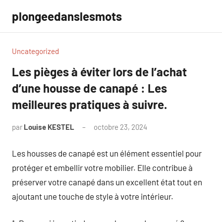
Aller
plongeedanslesmots
au
contenu
Uncategorized
Les pièges à éviter lors de l’achat
d’une housse de canapé : Les
meilleures pratiques à suivre.
par
Louise KESTEL
octobre 23, 2024
Aucun
commentaire
Les housses de canapé est un élément essentiel pour
protéger et embellir votre mobilier. Elle contribue à
préserver votre canapé dans un excellent état tout en
ajoutant une touche de style à votre intérieur.