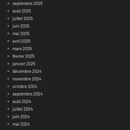
septembre 2025
août 2025
juillet 2025
juin 2025
mai 2025
avril 2025
mars 2025
février 2025
janvier 2025
décembre 2024
novembre 2024
octobre 2024
septembre 2024
août 2024
juillet 2024
juin 2024
mai 2024