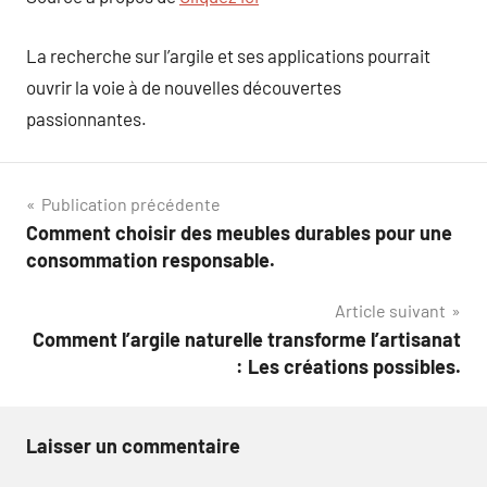
La recherche sur l’argile et ses applications pourrait
ouvrir la voie à de nouvelles découvertes
passionnantes.
Navigation
Publication précédente
Comment choisir des meubles durables pour une
de
consommation responsable.
l’article
Article suivant
Comment l’argile naturelle transforme l’artisanat
: Les créations possibles.
Laisser un commentaire