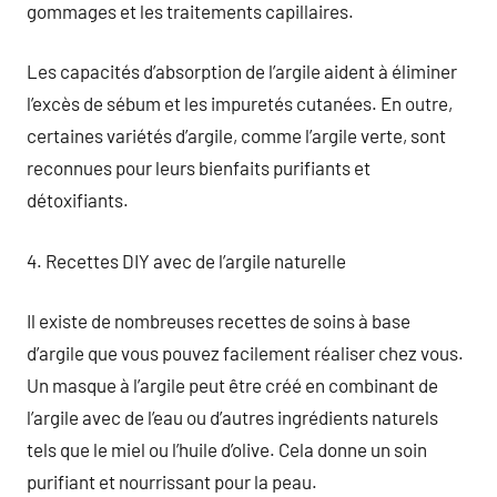
gommages et les traitements capillaires.
Les capacités d’absorption de l’argile aident à éliminer
l’excès de sébum et les impuretés cutanées. En outre,
certaines variétés d’argile, comme l’argile verte, sont
reconnues pour leurs bienfaits purifiants et
détoxifiants.
4. Recettes DIY avec de l’argile naturelle
Il existe de nombreuses recettes de soins à base
d’argile que vous pouvez facilement réaliser chez vous.
Un masque à l’argile peut être créé en combinant de
l’argile avec de l’eau ou d’autres ingrédients naturels
tels que le miel ou l’huile d’olive. Cela donne un soin
purifiant et nourrissant pour la peau.