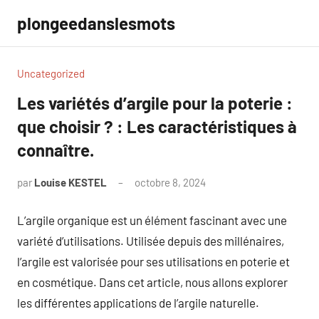
Aller
plongeedanslesmots
au
contenu
Uncategorized
Les variétés d’argile pour la poterie :
que choisir ? : Les caractéristiques à
connaître.
par
Louise KESTEL
octobre 8, 2024
Aucun
commentaire
L’argile organique est un élément fascinant avec une
variété d’utilisations. Utilisée depuis des millénaires,
l’argile est valorisée pour ses utilisations en poterie et
en cosmétique. Dans cet article, nous allons explorer
les différentes applications de l’argile naturelle.