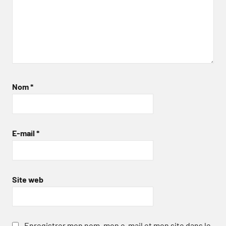
Nom
*
E-mail
*
Site web
Enregistrer mon nom, mon e-mail et mon site dans le