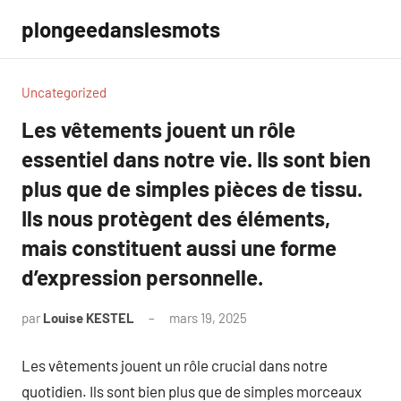
Aller
plongeedanslesmots
au
contenu
Uncategorized
Les vêtements jouent un rôle
essentiel dans notre vie. Ils sont bien
plus que de simples pièces de tissu.
Ils nous protègent des éléments,
mais constituent aussi une forme
d’expression personnelle.
par
Louise KESTEL
mars 19, 2025
Aucun
commentaire
Les vêtements jouent un rôle crucial dans notre
quotidien. Ils sont bien plus que de simples morceaux