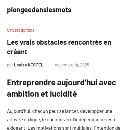
Aller
plongeedanslesmots
au
contenu
Uncategorized
Les vrais obstacles rencontrés en
créant
par
Louise KESTEL
novembre 14, 2025
Aucun
commentaire
Entreprendre aujourd’hui avec
ambition et lucidité
Aujourd’hui, chacun peut se lancer, développer une
activité en ligne, le chemin vers l’indépendance reste
exigeant. Les motivations sont multiples, l’intention de