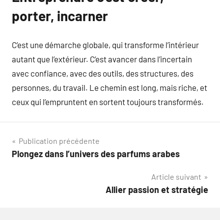
porter, incarner
C’est une démarche globale, qui transforme l’intérieur
autant que l’extérieur. C’est avancer dans l’incertain
avec confiance, avec des outils, des structures, des
personnes, du travail. Le chemin est long, mais riche, et
ceux qui l’empruntent en sortent toujours transformés.
Navigation
Publication précédente
Plongez dans l’univers des parfums arabes
de
Article suivant
l’article
Allier passion et stratégie