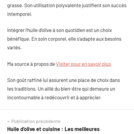
grasse. Son utilisation polyvalente justifient son succès
intemporel.
Intégrer l’huile d’olive à son quotidien est un choix
bénéfique. En soin corporel, elle s’adapte aux besoins
variés.
Ma source à propos de
Visiter pour en savoir plus
Son goût raffiné lui assurent une place de choix dans
les traditions. Un allié du bien-être qui demeure un
incontournable à redécouvrir et à apprécier.
Navigation
Publication précédente
Huile d’olive et cuisine : Les meilleures
de