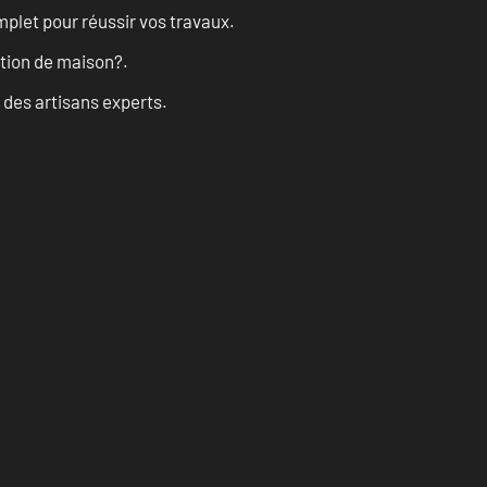
let pour réussir vos travaux.
ation de maison?.
 des artisans experts.