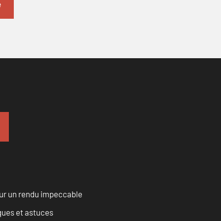
our un rendu impeccable
ques et astuces