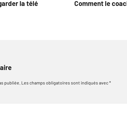
arder la télé
Comment le coachi
aire
as publiée.
Les champs obligatoires sont indiqués avec
*