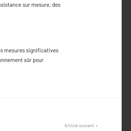
assistance sur mesure, des
es mesures significatives
ironnement sûr pour
Article suivant