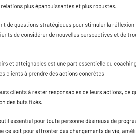
 relations plus épanouissantes et plus robustes.
t de questions stratégiques pour stimuler la réflexion e
lients de considérer de nouvelles perspectives et de tro
lairs et atteignables est une part essentielle du coaching
les clients à prendre des actions concrètes.
urs clients à rester responsables de leurs actions, ce qu
on des buts fixés.
outil essentiel pour toute personne désireuse de progres
e ce soit pour affronter des changements de vie, améli