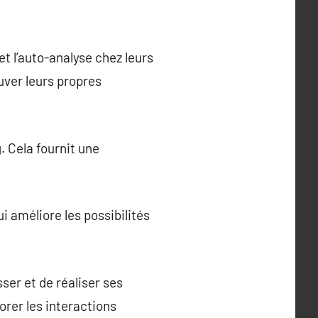
t l’auto-analyse chez leurs
uver leurs propres
. Cela fournit une
i améliore les possibilités
ser et de réaliser ses
orer les interactions