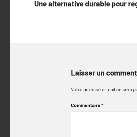
Une alternative durable pour reg
de
l’article
Laisser un comment
Votre adresse e-mail ne sera p
Commentaire
*