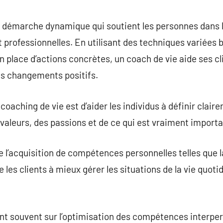
commentaire
 démarche dynamique qui soutient les personnes dans la
 professionnelles. En utilisant des techniques variées b
en place d’actions concrètes, un coach de vie aide ses cl
es changements positifs.
aching de vie est d’aider les individus à définir claire
 valeurs, des passions et de ce qui est vraiment importan
 l’acquisition de compétences personnelles telles que la
e les clients à mieux gérer les situations de la vie quoti
ent souvent sur l’optimisation des compétences interpers