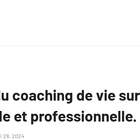
u coaching de vie sur
e et professionnelle.
i 28, 2024
Aucun