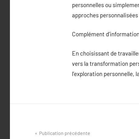
personnelles ou simplement
approches personnalisées 
Complément d’information
En choisissant de travaill
vers la transformation per
l’exploration personnelle, 
Navigation
Publication précédente