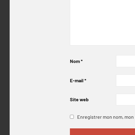
Nom
*
E-mail
*
Site web
Enregistrer mon nom, mon e