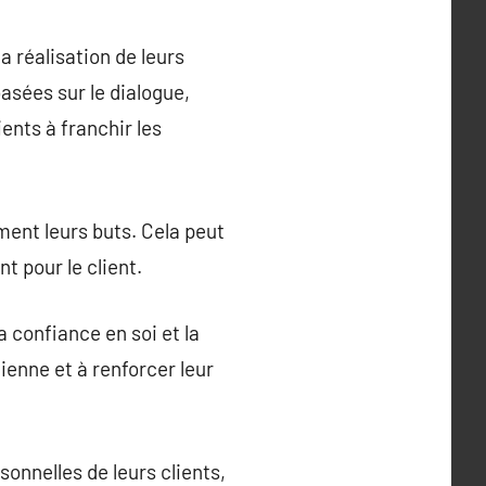
 réalisation de leurs
asées sur le dialogue,
ients à franchir les
ment leurs buts. Cela peut
t pour le client.
 confiance en soi et la
dienne et à renforcer leur
onnelles de leurs clients,