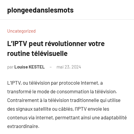
Aller
plongeedanslesmots
au
contenu
Uncategorized
L’IPTV peut révolutionner votre
routine télévisuelle
par
Louise KESTEL
mai 23, 2024
Aucun
commentaire
L’IPTV, ou télévision par protocole Internet, a
transformé le mode de consommation la télévision.
Contrairement à la télévision traditionnelle qui utilise
des signaux satellite ou câblés, l’IPTV envoie les
contenus via internet, permettant ainsi une adaptabilité
extraordinaire.