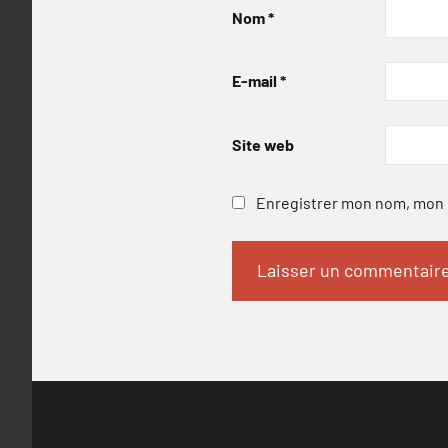
Nom
*
E-mail
*
Site web
Enregistrer mon nom, mon e