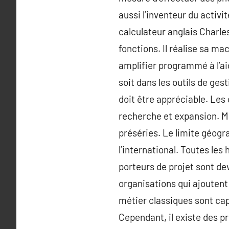
aussi l’inventeur du activi
calculateur anglais Charle
fonctions. Il réalise sa ma
amplifier programmé à l’ai
soit dans les outils de ges
doit être appréciable. Les
recherche et expansion. Mê
préséries. Le limite géog
l’international. Toutes les
porteurs de projet sont de
organisations qui ajoutent
métier classiques sont cap
Cependant, il existe des p