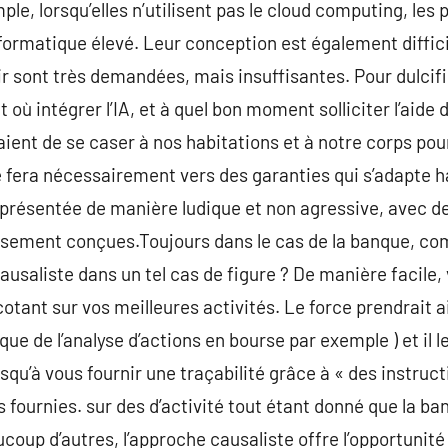
le, lorsqu’elles n’utilisent pas le cloud computing, les p
nformatique élevé. Leur conception est également diffici
r sont très demandées, mais insuffisantes. Pour dulcifier
 où intégrer l’IA, et à quel bon moment solliciter l’aide
ent de se caser à nos habitations et à notre corps pou
e fera nécessairement vers des garanties qui s’adapte
t présentée de manière ludique et non agressive, avec de
usement conçues.Toujours dans le cas de la banque, c
usaliste dans un tel cas de figure ? De manière facile, 
cotant sur vos meilleures activités. Le force prendrait 
ue de l’analyse d’actions en bourse par exemple ) et il 
squ’à vous fournir une traçabilité grâce à « des instruc
 fournies. sur des d’activité tout étant donné que la ban
coup d’autres, l’approche causaliste offre l’opportunité