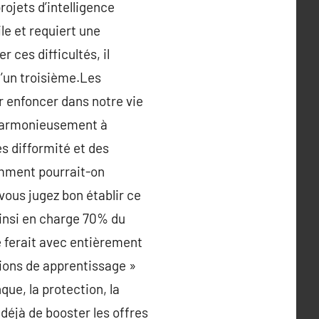
rojets d’intelligence
le et requiert une
 ces difficultés, il
 d’un troisième.Les
r enfoncer dans notre vie
 harmonieusement à
s difformité et des
omment pourrait-on
vous jugez bon établir ce
ainsi en charge 70% du
le ferait avec entièrement
tions de apprentissage »
que, la protection, la
 déjà de booster les offres