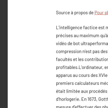
Source à propos de
Pour pl
L’intelligence factice est
précises au maximum qu’à u
vidéo de bot ultraperform
compression n’est pas dest
facultés et les contributi
profitables.L’ordinateur, 
apparus au cours des XVIe 
premiers calculateurs méca
était limitée aux procédés 
d’horlogerie. En 1673, Got
mesure d’effectuer des ph