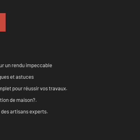
our un rendu impeccable
ques et astuces
let pour réussir vos travaux.
ation de maison?.
 des artisans experts.