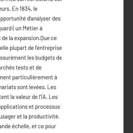
eurs. En 1834, le
opportunité d’analyser des
uard ( un Métier à
s de la expansion.Que ce
lle plupart de l’entreprise
 assurément les budgets de
archés tests et de
ment particulièrement à
nariats sont levées. Les
t la valeur de l’IA. Les
applications et processus
sager et la productivité.
ande échelle, et ce pour