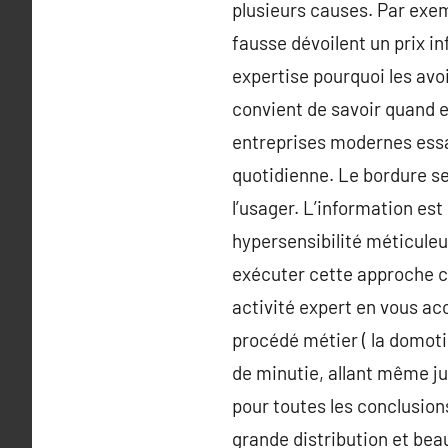
plusieurs causes. Par exemp
fausse dévoilent un prix i
expertise pourquoi les avoi
convient de savoir quand et
entreprises modernes essai
quotidienne. Le bordure s
l’usager. L’information es
hypersensibilité méticule
exécuter cette approche ca
activité expert en vous ac
procédé métier ( la domotiq
de minutie, allant même ju
pour toutes les conclusions
grande distribution et beau