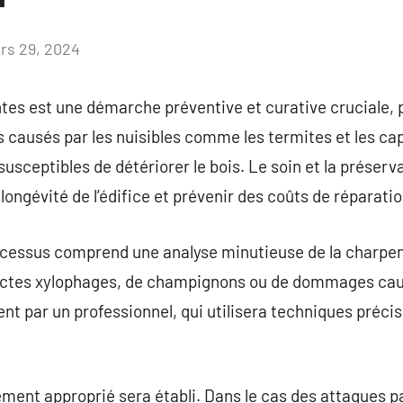
rs 29, 2024
Aucun
commentaire
tes est une démarche préventive et curative cruciale, 
 causés par les nuisibles comme les termites et les ca
usceptibles de détériorer le bois. Le soin et la préserv
longévité de l’édifice et prévenir des coûts de réparation
ocessus comprend une analyse minutieuse de la charpent
ectes xylophages, de champignons ou de dommages caus
t par un professionnel, qui utilisera techniques préci
tement approprié sera établi. Dans le cas des attaques p