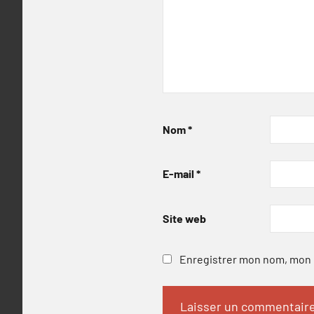
Nom
*
E-mail
*
Site web
Enregistrer mon nom, mon e