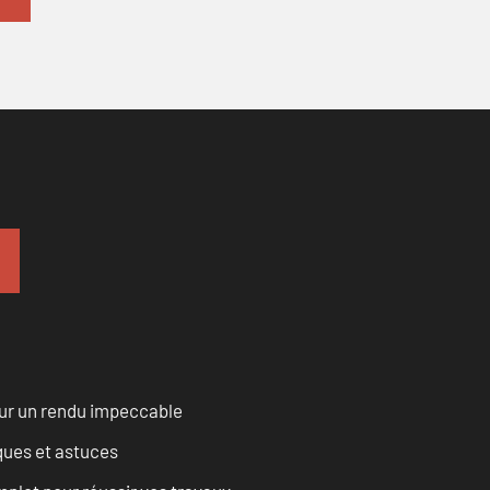
our un rendu impeccable
ques et astuces