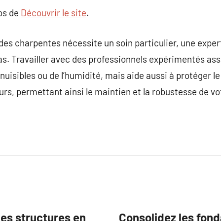
pos de
Découvrir le site
.
des charpentes nécessite un soin particulier, une exper
s. Travailler avec des professionnels expérimentés as
nuisibles ou de l’humidité, mais aide aussi à protéger l
s, permettant ainsi le maintien et la robustesse de vot
es structures en
Consolidez les fond