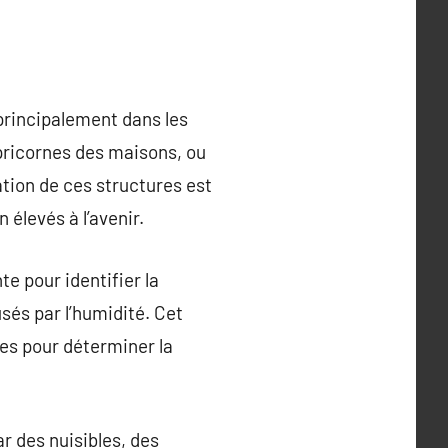
principalement dans les
pricornes des maisons, ou
ation de ces structures est
 élevés à l’avenir.
e pour identifier la
és par l’humidité. Cet
ses pour déterminer la
ar des nuisibles, des