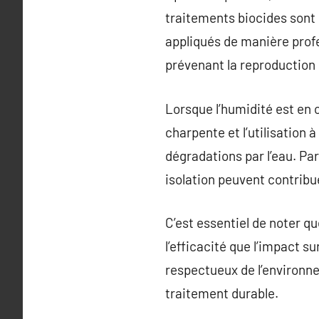
traitements biocides sont 
appliqués de manière profe
prévenant la reproduction 
Lorsque l’humidité est en c
charpente et l’utilisation 
dégradations par l’eau. Par
isolation peuvent contribue
C’est essentiel de noter q
l’efficacité que l’impact s
respectueux de l’environne
traitement durable.