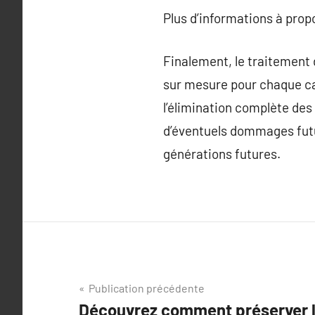
Plus d’informations à pro
Finalement, le traitement 
sur mesure pour chaque ca
l’élimination complète des 
d’éventuels dommages futur
générations futures.
Navigation
Publication précédente
Découvrez comment préserver l