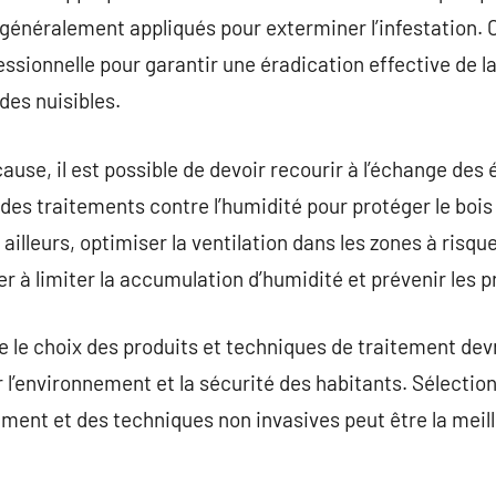
généralement appliqués pour exterminer l’infestation. 
ssionnelle pour garantir une éradication effective de l
des nuisibles.
ause, il est possible de devoir recourir à l’échange des 
à des traitements contre l’humidité pour protéger le bois
 ailleurs, optimiser la ventilation dans les zones à risq
r à limiter la accumulation d’humidité et prévenir les p
ue le choix des produits et techniques de traitement dev
ur l’environnement et la sécurité des habitants. Sélectio
ment et des techniques non invasives peut être la meil