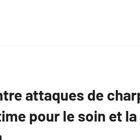
ntre attaques de char
ime pour le soin et la
n