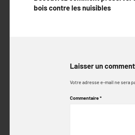
de
bois contre les nuisibles
l’article
Laisser un comment
Votre adresse e-mail ne sera p
Commentaire
*