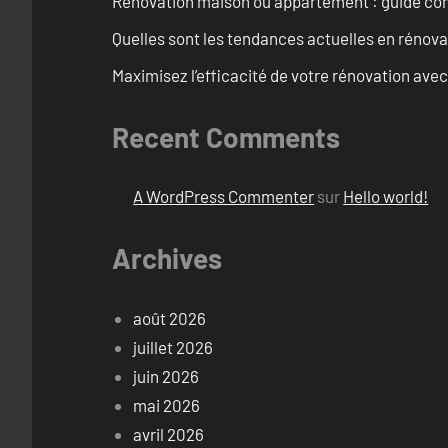
Rénovation maison ou appartement : guide comp
Quelles sont les tendances actuelles en rénov
Maximisez l’efficacité de votre rénovation avec
Recent Comments
A WordPress Commenter
sur
Hello world!
Archives
août 2026
juillet 2026
juin 2026
mai 2026
avril 2026