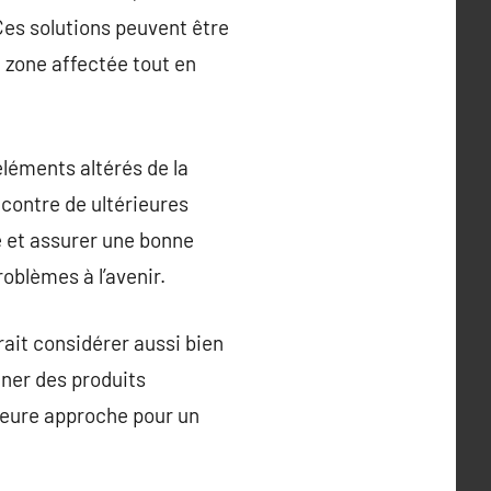
Ces solutions peuvent être
a zone affectée tout en
éléments altérés de la
 contre de ultérieures
ue et assurer une bonne
roblèmes à l’avenir.
rait considérer aussi bien
nner des produits
leure approche pour un