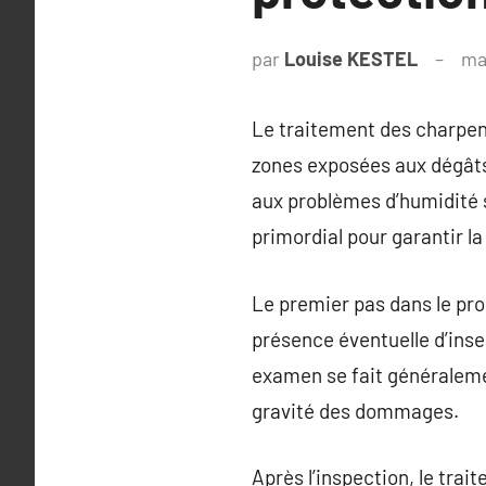
par
Louise KESTEL
ma
Le traitement des charpen
zones exposées aux dégâts
aux problèmes d’humidité s
primordial pour garantir la 
Le premier pas dans le pr
présence éventuelle d’ins
examen se fait généralemen
gravité des dommages.
Après l’inspection, le trai