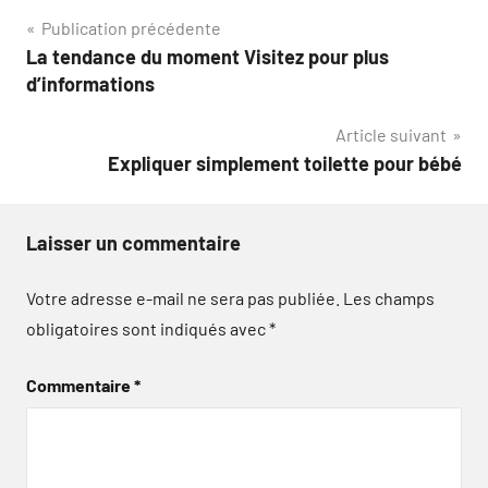
Navigation
Publication précédente
La tendance du moment Visitez pour plus
de
d’informations
l’article
Article suivant
Expliquer simplement toilette pour bébé
Laisser un commentaire
Votre adresse e-mail ne sera pas publiée.
Les champs
obligatoires sont indiqués avec
*
Commentaire
*