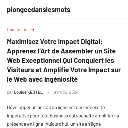
Aller
plongeedanslesmots
au
contenu
Uncategorized
Maximisez Votre Impact Digital:
Apprenez l’Art de Assembler un Site
Web Exceptionnel Qui Conquiert les
Visiteurs et Amplifie Votre Impact sur
le Web avec Ingéniosité
par
Louise KESTEL
avril 30, 2024
Aucun
commentaire
Développer un portail en ligne est une nécessité
impérative pour tout business qui souhaite amplifier sa
présence en ligne. Aujourd’hui, un site en ligne