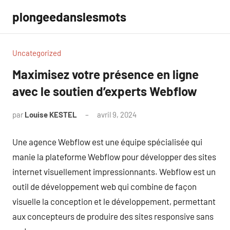
Aller
plongeedanslesmots
au
contenu
Uncategorized
Maximisez votre présence en ligne
avec le soutien d’experts Webflow
par
Louise KESTEL
avril 9, 2024
Aucun
commentaire
Une agence Webflow est une équipe spécialisée qui
manie la plateforme Webflow pour développer des sites
internet visuellement impressionnants. Webflow est un
outil de développement web qui combine de façon
visuelle la conception et le développement, permettant
aux concepteurs de produire des sites responsive sans