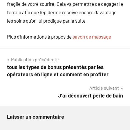
fragile de votre sourire. Cela va permettre de dégager le
terrain afin que l’épiderme reçoive encore davantage
les soins qu’on lui prodigue par la suite.
Plus d’informations à propos de
savon de massage
Navigation
Publication précédente
tous les types de bonus présentés par les
de
opérateurs en ligne et comment en profiter
l’article
Article suivant
J’ai découvert perle de bain
Laisser un commentaire