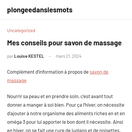
Aller
plongeedanslesmots
au
contenu
Uncategorized
Mes conseils pour savon de massage
par
Louise KESTEL
mars 21, 2024
Aucun
commentaire
Complément d’information à propos de
savon de
massage
Nourrir sa peau et en prendre soin, c’est avant tout
donner a manger à soi bien. Pour ça l’hiver, on nécessite
d’ajouter à notre organisme des aliments riches en et en
oméga 3 pour lui apporter le bon dont il nécessite. Ainsi
en hiver, on se fait une cure de juglans et de noisettes,