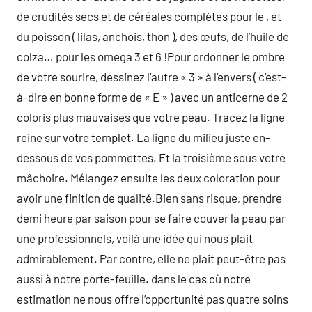
de crudités secs et de céréales complètes pour le , et
du poisson ( lilas, anchois, thon ), des œufs, de l’huile de
colza… pour les omega 3 et 6 !Pour ordonner le ombre
de votre sourire, dessinez l’autre « 3 » à l’envers ( c’est-
à-dire en bonne forme de « E » ) avec un anticerne de 2
coloris plus mauvaises que votre peau. Tracez la ligne
reine sur votre templet. La ligne du milieu juste en-
dessous de vos pommettes. Et la troisième sous votre
mâchoire. Mélangez ensuite les deux coloration pour
avoir une finition de qualité.Bien sans risque, prendre
demi heure par saison pour se faire couver la peau par
une professionnels, voilà une idée qui nous plait
admirablement. Par contre, elle ne plait peut-être pas
aussi à notre porte-feuille. dans le cas où notre
estimation ne nous offre l’opportunité pas quatre soins