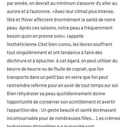
par année, on devrait au minimum s’assurer d’y aller au
aurore et à l’automne. «Avec leur climat plus intense,
l’été et l’hiver affectent énormément la santé de notre
peau. Après ces saisons, notre peau a fréquemment
besoin qu’on en prenne soin», rappelle
l’esthéticienne.C’est bien connu, les lèvres souffrent
tout singulièrement et ont tendance à faire des
déchirure et à éplucher. à cet égard, on peut utiliser du
beurre de beurre ou de l’huile de coprah, que l’on
transporte dans un petit bac en verre que l’on peut
restreindre referme pour en avoir de tout temps sur soi.
Bien réhydrater sa peau quotidiennement donne
l’opportunité de conserver son scintillement et avertir
l’apparition des . Un geste beauté et santé dorénavant
incontournable pour de nombreuses filles… Les crèmes
hydratantes disponibles sur le marché sont