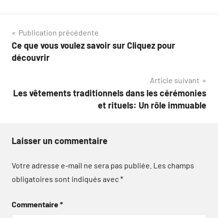
Navigation
Publication précédente
Ce que vous voulez savoir sur Cliquez pour
de
découvrir
l’article
Article suivant
Les vêtements traditionnels dans les cérémonies
et rituels: Un rôle immuable
Laisser un commentaire
Votre adresse e-mail ne sera pas publiée.
Les champs
obligatoires sont indiqués avec
*
Commentaire
*