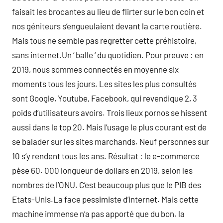
faisait les brocantes au lieu de flirter sur le bon coin et
nos géniteurs s’engueulaient devant la carte routière.
Mais tous ne semble pas regretter cette préhistoire,
sans internet.Un ‘ balle ‘ du quotidien. Pour preuve : en
2019, nous sommes connectés en moyenne six
moments tous les jours. Les sites les plus consultés
sont Google, Youtube, Facebook, qui revendique 2, 3
poids d’utilisateurs avoirs. Trois lieux pornos se hissent
aussi dans le top 20. Mais l’usage le plus courant est de
se balader sur les sites marchands. Neuf personnes sur
10 s’y rendent tous les ans. Résultat : le e-commerce
pèse 60. 000 longueur de dollars en 2019, selon les
nombres de l’ONU. C’est beaucoup plus que le PIB des
Etats-Unis.La face pessimiste d’internet. Mais cette
machine immense n’a pas apporté que du bon. la