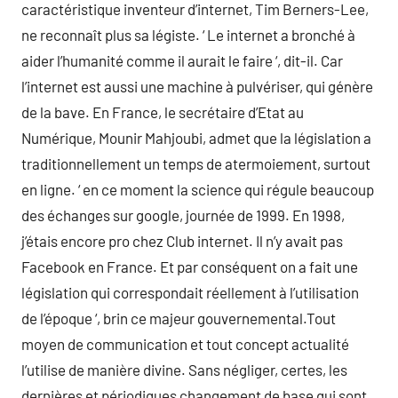
caractéristique inventeur d’internet, Tim Berners-Lee,
ne reconnaît plus sa légiste. ‘ Le internet a bronché à
aider l’humanité comme il aurait le faire ‘, dit-il. Car
l’internet est aussi une machine à pulvériser, qui génère
de la bave. En France, le secrétaire d’Etat au
Numérique, Mounir Mahjoubi, admet que la législation a
traditionnellement un temps de atermoiement, surtout
en ligne. ‘ en ce moment la science qui régule beaucoup
des échanges sur google, journée de 1999. En 1998,
j’étais encore pro chez Club internet. Il n’y avait pas
Facebook en France. Et par conséquent on a fait une
législation qui correspondait réellement à l’utilisation
de l’époque ‘, brin ce majeur gouvernemental.Tout
moyen de communication et tout concept actualité
l’utilise de manière divine. Sans négliger, certes, les
dernières et périodiques changement de base qui sont