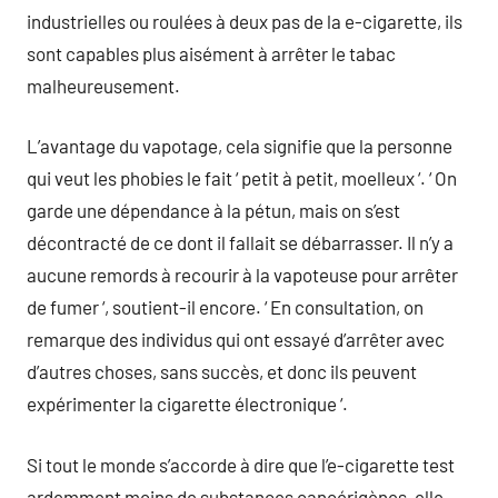
industrielles ou roulées à deux pas de la e-cigarette, ils
sont capables plus aisément à arrêter le tabac
malheureusement.
L’avantage du vapotage, cela signifie que la personne
qui veut les phobies le fait ‘ petit à petit, moelleux ‘. ‘ On
garde une dépendance à la pétun, mais on s’est
décontracté de ce dont il fallait se débarrasser. Il n’y a
aucune remords à recourir à la vapoteuse pour arrêter
de fumer ‘, soutient-il encore. ‘ En consultation, on
remarque des individus qui ont essayé d’arrêter avec
d’autres choses, sans succès, et donc ils peuvent
expérimenter la cigarette électronique ‘.
Si tout le monde s’accorde à dire que l’e-cigarette test
ardemment moins de substances cancérigènes, elle