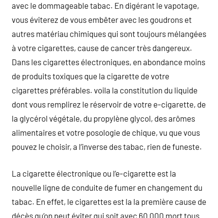
avec le dommageable tabac. En digérant le vapotage,
vous éviterez de vous embêter avec les goudrons et
autres matériau chimiques qui sont toujours mélangées
à votre cigarettes, cause de cancer très dangereux.
Dans les cigarettes électroniques, en abondance moins
de produits toxiques que la cigarette de votre
cigarettes préférables. voila la constitution du liquide
dont vous remplirez le réservoir de votre e-cigarette, de
la glycérol végétale, du propylène glycol, des arômes
alimentaires et votre posologie de chique, vu que vous
pouvez le choisir, a l’inverse des tabac, rien de funeste.
La cigarette électronique ou l’e-cigarette est la
nouvelle ligne de conduite de fumer en changement du
tabac. En effet, le cigarettes est la la première cause de
décès qu’on peut éviter qui soit avec 60 000 mort tous