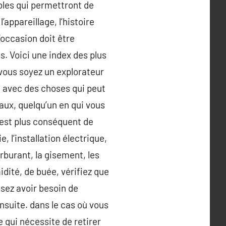
bles qui permettront de
appareillage, l’histoire
’occasion doit être
s. Voici une index des plus
 vous soyez un explorateur
re avec des choses qui peut
eaux, quelqu’un en qui vous
 est plus conséquent de
e, l’installation électrique,
arburant, la gisement, les
dité, de buée, vérifiez que
nsez avoir besoin de
nsuite. dans le cas où vous
 qui nécessite de retirer