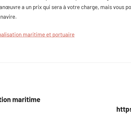
manœuvre a un prix qui sera à votre charge, mais vous po
 navire.
nalisation maritime et portuaire
tion maritime
http