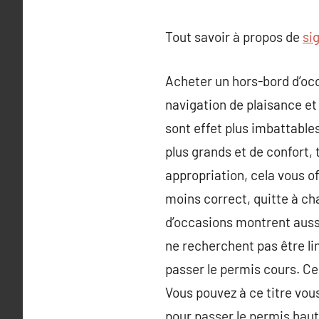
Tout savoir à propos de
si
Acheter un hors-bord d’occa
navigation de plaisance et 
sont effet plus imbattable
plus grands et de confort, 
appropriation, cela vous of
moins correct, quitte à ch
d’occasions montrent auss
ne recherchent pas être lim
passer le permis cours. Ce 
Vous pouvez à ce titre vou
pour passer le permis haut