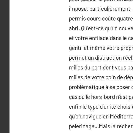
impose, particulièrement, 
permis cours coûte quatre 
abri. Qu’est-ce qu’un couve
et votre enfilade dans le 
gentil et même votre propr
permet un distraction réel d
milles du port dont vous pa
milles de votre coin de dép
problématique à se poser c
cas où le hors-bord n’est 
enfin le type d’unité chois
qu’on navigue en Méditerran
pèlerinage…Mais la recherc