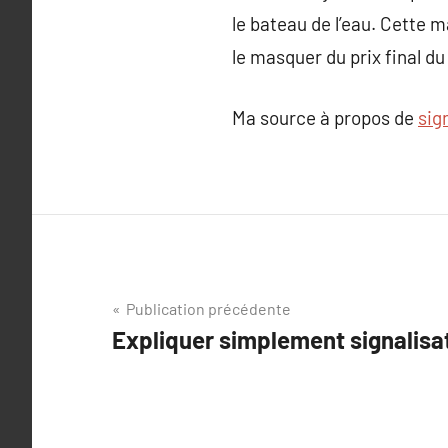
le bateau de l’eau. Cette 
le masquer du prix final du
Ma source à propos de
sig
Navigation
Publication précédente
Expliquer simplement signalisa
de
l’article