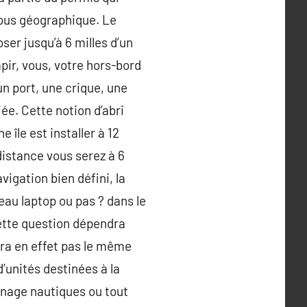
vous géographique. Le
er jusqu’à 6 milles d’un
pir, vous, votre hors-bord
n port, une crique, une
ée. Cette notion d’abri
 île est installer à 12
-distance vous serez à 6
vigation bien défini, la
au laptop ou pas ? dans le
cette question dépendra
sera en effet pas le même
’unités destinées à la
gnage nautiques ou tout