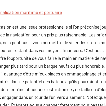
commentaire
gnalisation maritime et portuaire
sion est une issue professionnelle si l’on préconise jou
de la navigation pour un prix plus raisonnable. Les prix
s, cela peut aussi vous permettre de viser des stores 
tout en restant dans vos moyens financiers. C’est aussi 
fre l’opportunité de vous faire la main en matière de na
anger plus tard pour un barque neufs ou plus honorable.
i l’avantage d’être mieux placés en emmagasinage et e
ités dans le potentiel des bateaux qu’ils pourraient tout 
dernier n’inclut aucune restriction de , de taille ou d’é
s engager dans un tour de l’univers aisément. Notez que 
urier. Préparez-vous à changer fortement pour passer l