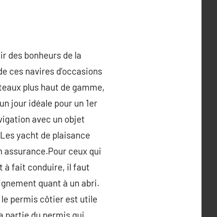
ir des bonheurs de la
 de ces navires d’occasions
bateaux plus haut de gamme,
un jour idéale pour un 1er
vigation avec un objet
 Les yacht de plaisance
n assurance.Pour ceux qui
à fait conduire, il faut
loignement quant à un abri.
le permis côtier est utile
a partie du permis qui