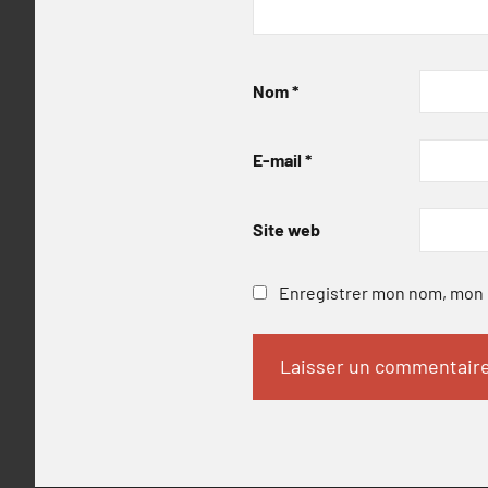
Nom
*
E-mail
*
Site web
Enregistrer mon nom, mon e