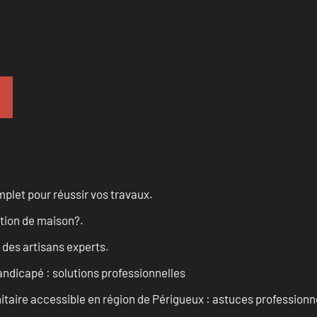
let pour réussir vos travaux.
ation de maison?.
 des artisans experts.
andicapé : solutions professionnelles
taire accessible en région de Périgueux : astuces professionn