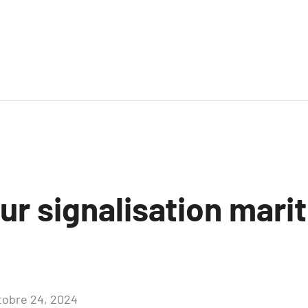
ur signalisation mari
tobre 24, 2024
Aucun