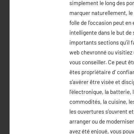
simplement le long des po
marquer naturellement, le b
folle de l’occasion peut en
intelligente dans le but de
importants sections qu’il 
web chevronné ou visitiez u
vous conseiller. Ce peut êt
êtes propriétaire d’ conf
s’avérer être visée et discip
l’électronique, la batterie
commodités, la cuisine, le
les ouvertures s’ouvrent e
arranger ou de moderniser 
avez été enjoué, vous pouv