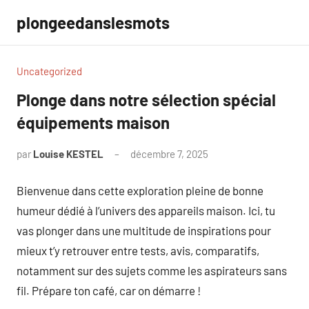
Aller
plongeedanslesmots
au
contenu
Uncategorized
Plonge dans notre sélection spécial
équipements maison
par
Louise KESTEL
décembre 7, 2025
Aucun
commentaire
Bienvenue dans cette exploration pleine de bonne
humeur dédié à l’univers des appareils maison. Ici, tu
vas plonger dans une multitude de inspirations pour
mieux t’y retrouver entre tests, avis, comparatifs,
notamment sur des sujets comme les aspirateurs sans
fil. Prépare ton café, car on démarre !