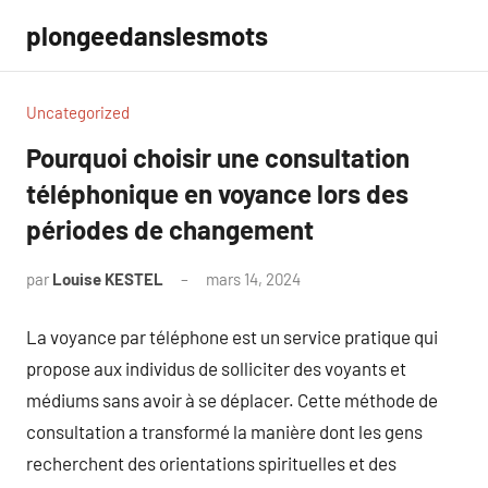
Aller
plongeedanslesmots
au
contenu
Uncategorized
Pourquoi choisir une consultation
téléphonique en voyance lors des
périodes de changement
par
Louise KESTEL
mars 14, 2024
Aucun
commentaire
La voyance par téléphone est un service pratique qui
propose aux individus de solliciter des voyants et
médiums sans avoir à se déplacer. Cette méthode de
consultation a transformé la manière dont les gens
recherchent des orientations spirituelles et des