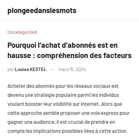
Aller
plongeedanslesmots
au
contenu
Uncategorized
Pourquoi l’achat d’abonnés est en
hausse : compréhension des facteurs
par
Louise KESTEL
mars 15, 2024
Aucun
commentaire
Acheter des abonnés pour les réseaux sociaux est
devenu une stratégie populaire parmi les individus
voulant booster leur visibilité sur Internet. Alors que
cette approche semble proposer une voie express pour
gagner une audience, il est crucial de prendre en
compte les implications possibles liées à cette action.