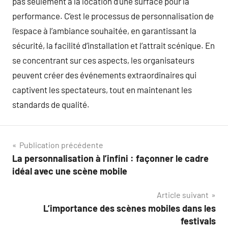
pas seulement à la location d’une surface pour la
performance. C’est le processus de personnalisation de
l’espace à l’ambiance souhaitée, en garantissant la
sécurité, la facilité d’installation et l’attrait scénique. En
se concentrant sur ces aspects, les organisateurs
peuvent créer des événements extraordinaires qui
captivent les spectateurs, tout en maintenant les
standards de qualité.
Navigation
Publication précédente
La personnalisation à l’infini : façonner le cadre
de
idéal avec une scène mobile
l’article
Article suivant
L’importance des scènes mobiles dans les
festivals