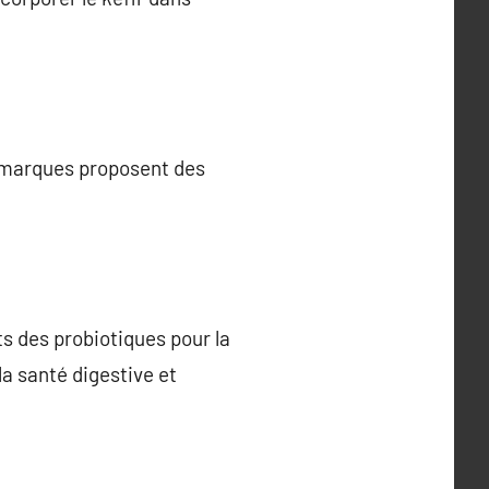
s marques proposent des
s des probiotiques pour la
a santé digestive et