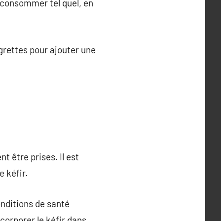
e consommer tel quel, en
grettes pour ajouter une
 être prises. Il est
 kéfir.
onditions de santé
corporer le kéfir dans