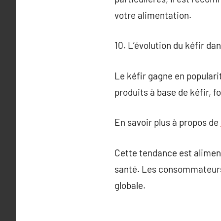
votre alimentation.
10. L’évolution du kéfir da
Le kéfir gagne en popular
produits à base de kéfir, 
En savoir plus à propos de
Cette tendance est aliment
santé. Les consommateurs c
globale.