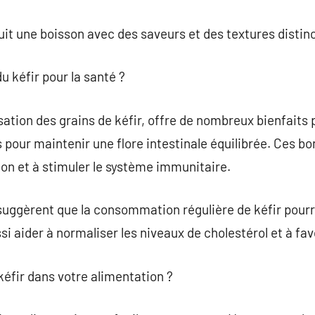
it une boisson avec des saveurs et des textures distin
du kéfir pour la santé ?
ilisation des grains de kéfir, offre de nombreux bienfaits
s pour maintenir une flore intestinale équilibrée. Ces 
ion et à stimuler le système immunitaire.
suggèrent que la consommation régulière de kéfir pourra
si aider à normaliser les niveaux de cholestérol et à fav
éfir dans votre alimentation ?