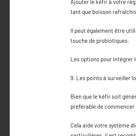
Ajouter le kéfir à votre r
tant que boisson rafraîchi
Il peut également être uti
touche de probiotiques.
Les options pour intégrer l
9. Les points à surveiller lo
Bien que le kéfir soit gén
préférable de commencer av
Cela aide votre système di
particulières, il est reco