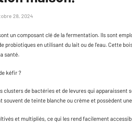
tobre 28, 2024
Aucun
commentaire
t sont un composant clé de la fermentation. Ils sont emp
 probiotiques en utilisant du lait ou de l’eau. Cette bois
la santé.
de kéfir ?
es clusters de bactéries et de levures qui apparaissent 
ont souvent de teinte blanche ou crème et possèdent une
tivés et multipliés, ce qui les rend facilement accessib