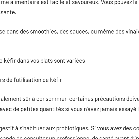
égime alimentaire est facile et savoureux. Vous pouvez l
ssante.
lisé dans des smoothies, des sauces, ou même des vinai
e kéfir dans vos plats sont variées.
rs de l’utilisation de kéfir
éralement sûr à consommer, certaines précautions doivent
ec de petites quantités si vous n’avez jamais essayé le
gestif à s’habituer aux probiotiques. Si vous avez des c
mmandé de consulter un professionnel de santé avant d’in