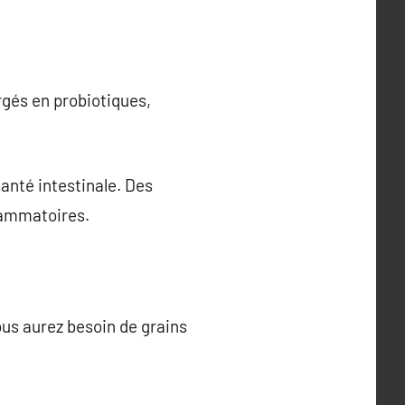
rgés en probiotiques,
santé intestinale. Des
flammatoires.
us aurez besoin de grains