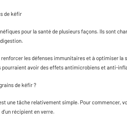
s de kéfir
néfiques pour la santé de plusieurs façons. Ils sont cha
digestion.
à renforcer les défenses immunitaires et à optimiser la 
s pourraient avoir des effets antimicrobiens et anti-in
rains de kéfir ?
 est une tâche relativement simple. Pour commencer, vo
t d’un récipient en verre.