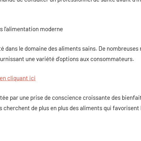
ns l’alimentation moderne
ité dans le domaine des aliments sains. De nombreuse
fournissant une variété d’options aux consommateurs.
en cliquant ici
ée par une prise de conscience croissante des bienfait
herchent de plus en plus des aliments qui favorisent l