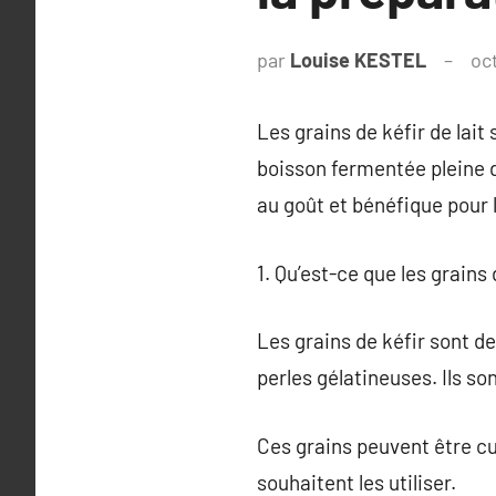
par
Louise KESTEL
oc
Les grains de kéfir de lai
boisson fermentée pleine de
au goût et bénéfique pour 
1. Qu’est-ce que les grains 
Les grains de kéfir sont d
perles gélatineuses. Ils s
Ces grains peuvent être cul
souhaitent les utiliser.