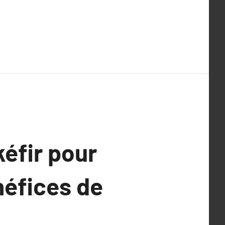
kéfir pour
néfices de