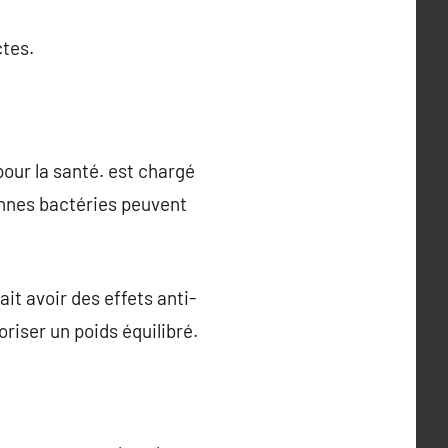
ctes.
 pour la santé. est chargé
bonnes bactéries peuvent
it avoir des effets anti-
oriser un poids équilibré.