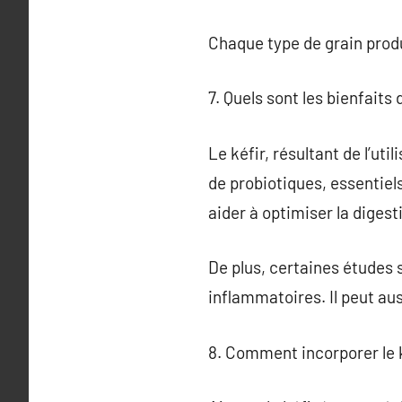
Chaque type de grain produ
7. Quels sont les bienfaits 
Le kéfir, résultant de l’ut
de probiotiques, essentiel
aider à optimiser la digest
De plus, certaines études 
inflammatoires. Il peut aus
8. Comment incorporer le k