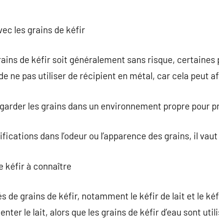
vec les grains de kéfir
grains de kéfir soit généralement sans risque, certaines
 de ne pas utiliser de récipient en métal, car cela peut a
garder les grains dans un environnement propre pour p
ications dans l’odeur ou l’apparence des grains, il vaut 
e kéfir à connaître
és de grains de kéfir, notamment le kéfir de lait et le ké
enter le lait, alors que les grains de kéfir d’eau sont util