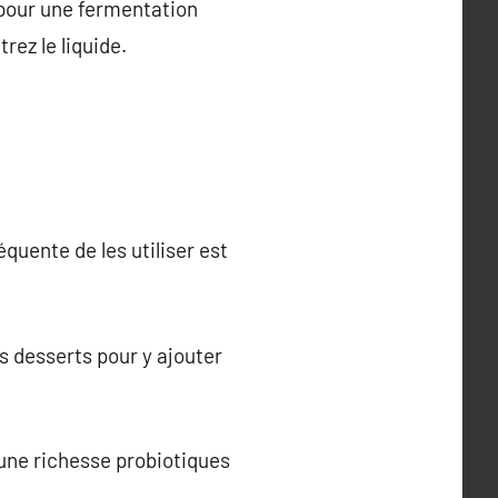
u pour une fermentation
rez le liquide.
équente de les utiliser est
s desserts pour y ajouter
une richesse probiotiques