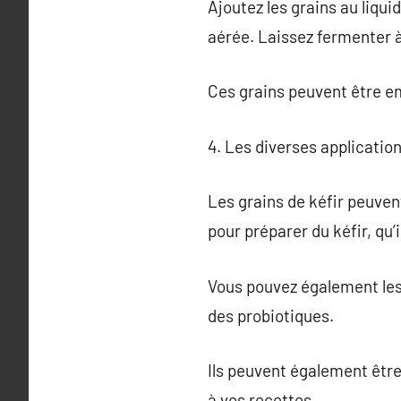
Ajoutez les grains au liqu
aérée. Laissez fermenter à
Ces grains peuvent être e
4. Les diverses application
Les grains de kéfir peuvent
pour préparer du kéfir, qu’il
Vous pouvez également les 
des probiotiques.
Ils peuvent également être
à vos recettes.