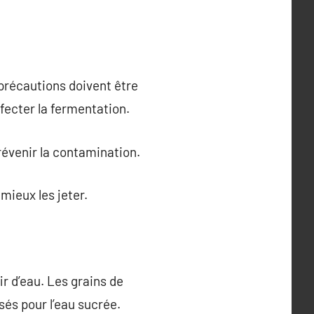
 précautions doivent être
ffecter la fermentation.
révenir la contamination.
mieux les jeter.
fir d’eau. Les grains de
isés pour l’eau sucrée.