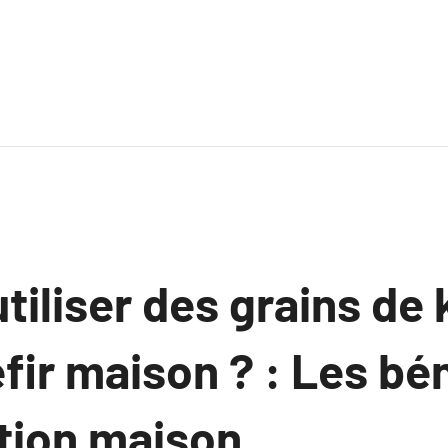
tiliser des grains de 
éfir maison ? : Les bé
tion maison.