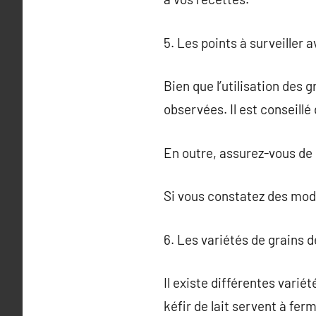
5. Les points à surveiller a
Bien que l’utilisation des 
observées. Il est conseillé
En outre, assurez-vous de 
Si vous constatez des modif
6. Les variétés de grains d
Il existe différentes variét
kéfir de lait servent à ferm