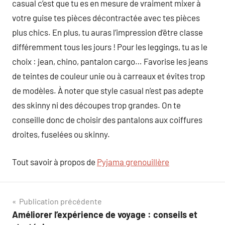
casual c’est que tu es en mesure de vraiment mixer à
votre guise tes pièces décontractée avec tes pièces
plus chics. En plus, tu auras l’impression d’être classe
différemment tous les jours ! Pour les leggings, tu as le
choix : jean, chino, pantalon cargo… Favorise les jeans
de teintes de couleur unie ou à carreaux et évites trop
de modèles. À noter que style casual n’est pas adepte
des skinny ni des découpes trop grandes. On te
conseille donc de choisir des pantalons aux coiffures
droites, fuselées ou skinny.
Tout savoir à propos de
Pyjama grenouillère
Navigation
Publication précédente
Améliorer l’expérience de voyage : conseils et
de