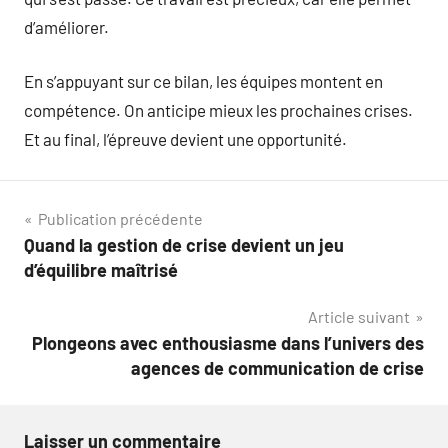
d’améliorer.
En s’appuyant sur ce bilan, les équipes montent en
compétence. On anticipe mieux les prochaines crises.
Et au final, l’épreuve devient une opportunité.
Navigation
Publication précédente
Quand la gestion de crise devient un jeu
de
d’équilibre maîtrisé
l’article
Article suivant
Plongeons avec enthousiasme dans l’univers des
agences de communication de crise
Laisser un commentaire