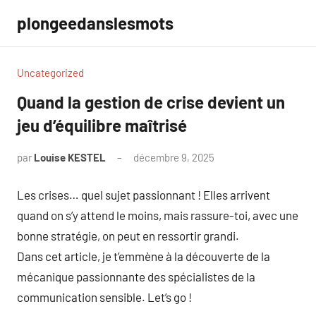
Aller
plongeedanslesmots
au
contenu
Uncategorized
Quand la gestion de crise devient un
jeu d’équilibre maîtrisé
par
Louise KESTEL
décembre 9, 2025
Aucun
commentaire
Les crises… quel sujet passionnant ! Elles arrivent
quand on s’y attend le moins, mais rassure-toi, avec une
bonne stratégie, on peut en ressortir grandi.
Dans cet article, je t’emmène à la découverte de la
mécanique passionnante des spécialistes de la
communication sensible. Let’s go !