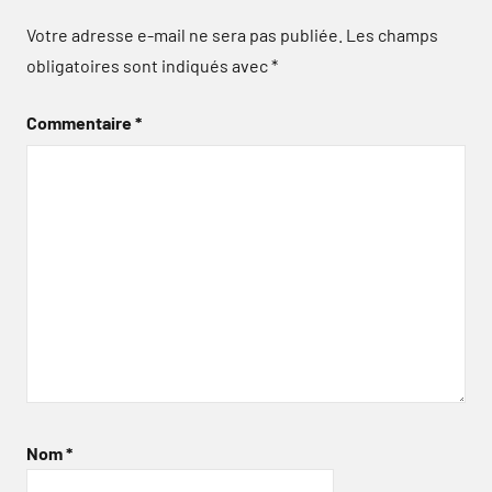
Votre adresse e-mail ne sera pas publiée.
Les champs
obligatoires sont indiqués avec
*
Commentaire
*
Nom
*