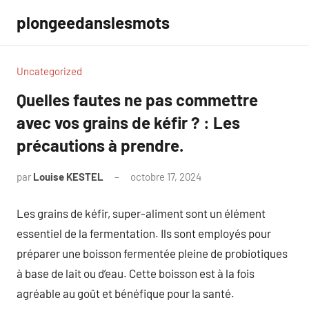
Aller
plongeedanslesmots
au
contenu
Uncategorized
Quelles fautes ne pas commettre
avec vos grains de kéfir ? : Les
précautions à prendre.
par
Louise KESTEL
octobre 17, 2024
Aucun
commentaire
Les grains de kéfir, super-aliment sont un élément
essentiel de la fermentation. Ils sont employés pour
préparer une boisson fermentée pleine de probiotiques
à base de lait ou d’eau. Cette boisson est à la fois
agréable au goût et bénéfique pour la santé.