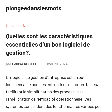
Aller
plongeedanslesmots
au
contenu
Uncategorized
Quelles sont les caractéristiques
essentielles d’un bon logiciel de
gestion?.
par
Louise KESTEL
mai 20, 2024
Aucun
commentaire
Un logiciel de gestion d’entreprise est un outil
indispensable pour les entreprises de toutes tailles,
facilitant la simplification des processus et
l’amélioration de l’efficacité opérationnelle. Ces
systèmes consolident des fonctionnalités variées pour