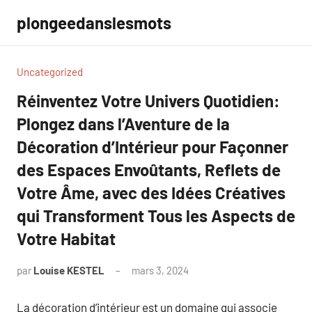
Aller
plongeedanslesmots
au
contenu
Uncategorized
Réinventez Votre Univers Quotidien:
Plongez dans l’Aventure de la
Décoration d’Intérieur pour Façonner
des Espaces Envoûtants, Reflets de
Votre Âme, avec des Idées Créatives
qui Transforment Tous les Aspects de
Votre Habitat
par
Louise KESTEL
mars 3, 2024
Aucun
commentaire
La décoration d’intérieur est un domaine qui associe