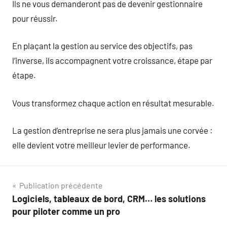
Ils ne vous demanderont pas de devenir gestionnaire
pour réussir.
En plaçant la gestion au service des objectifs, pas
l’inverse, ils accompagnent votre croissance, étape par
étape.
Vous transformez chaque action en résultat mesurable.
La gestion d’entreprise ne sera plus jamais une corvée :
elle devient votre meilleur levier de performance.
Navigation
Publication précédente
Logiciels, tableaux de bord, CRM… les solutions
de
pour piloter comme un pro
l’article