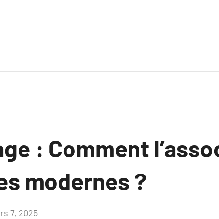
age : Comment l’assoc
es modernes ?
rs 7, 2025
Aucun