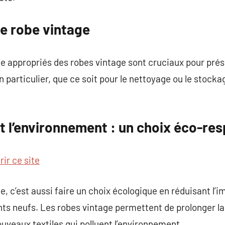
ne robe vintage
e appropriés des robes vintage sont cruciaux pour prés
n particulier, que ce soit pour le nettoyage ou le stock
t l’environnement : un choix éco-re
ir ce site
e, c’est aussi faire un choix écologique en réduisant l’
ts neufs. Les robes vintage permettent de prolonger la
ouveaux textiles qui polluent l’environnement.