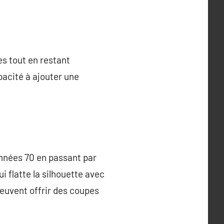
es tout en restant
pacité à ajouter une
années 70 en passant par
 flatte la silhouette avec
peuvent offrir des coupes