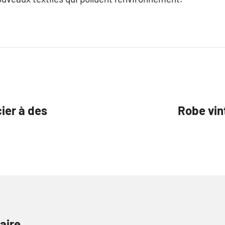
ier à des
Robe vin
aire