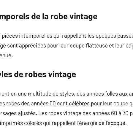
commentaire
mporels de la robe vintage
 pièces intemporelles qui rappellent les époques passé
e sont appréciées pour leur coupe flatteuse et leur ca
tenue.
yles de robes vintage
nent en une multitude de styles, des années folles aux 
es robes des années 50 sont célèbres pour leur coupe qui
orsages ajustés. Les robes vintage des années 60 à 70 
imprimés colorés qui rappellent l’énergie de l’époque.