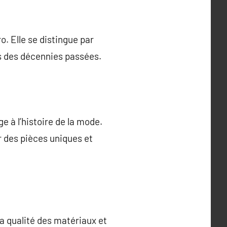
o. Elle se distingue par
és des décennies passées.
e à l’histoire de la mode.
r des pièces uniques et
a qualité des matériaux et