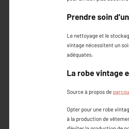
Prendre soin d’u
Le nettoyage et le stockag
vintage nécessitent un soi
adéquates.
La robe vintage e
Source à propos de
parcour
Opter pour une robe vintag
à la production de vêtemen
d’éviter la production de n