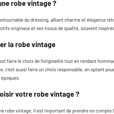
une robe vintage ?
ontournable du dressing, alliant charme et élégance rétr
tifs originaux et ses tissus de qualité, souvent inspir
er la robe vintage
est faire le choix de l’originalité tout en rendant hommag
e, c’est aussi faire un choix responsable, en optant pou
s époques.
isir votre robe vintage ?
e robe vintage, il est important de prendre en compte l