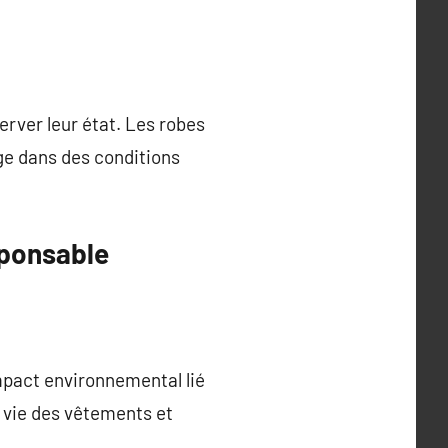
erver leur état. Les robes
age dans des conditions
sponsable
impact environnemental lié
 vie des vêtements et