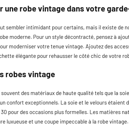
 une robe vintage dans votre garde
ut sembler intimidant pour certains, mais il existe de
robe moderne. Pour un style décontracté, pensez à ajout
 pour moderniser votre tenue vintage. Ajoutez des ac
chette élégante pour rehausser le côté chic de votre ro
s robes vintage
 souvent des matériaux de haute qualité tels que la soie,
un confort exceptionnels. La soie et le velours étaient 
 30 pour des occasions plus formelles. Les matières nat
ure luxueuse et une coupe impeccable à la robe vintage.