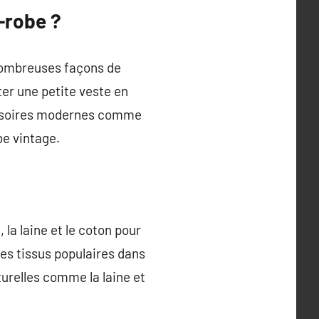
-robe ?
 nombreuses façons de
er une petite veste en
cessoires modernes comme
be vintage.
 la laine et le coton pour
des tissus populaires dans
urelles comme la laine et