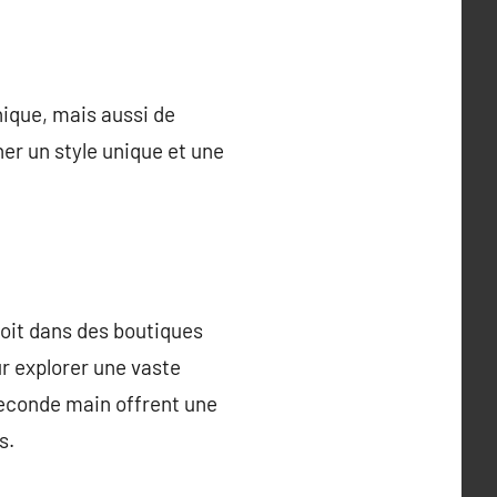
ique, mais aussi de
her un style unique et une
soit dans des boutiques
ur explorer une vaste
seconde main offrent une
s.