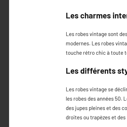
Les charmes inte
Les robes vintage sont des
modernes. Les robes vintag
touche rétro chic à toute 
Les différents st
Les robes vintage se décli
les robes des années 50. L
des jupes pleines et des c
droites ou trapèzes et des 