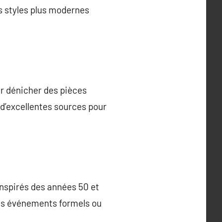
ns styles plus modernes
ur dénicher des pièces
d’excellentes sources pour
inspirés des années 50 et
des événements formels ou