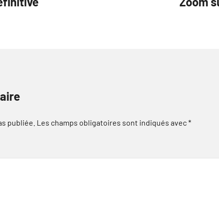
finitive
Zoom s
aire
as publiée.
Les champs obligatoires sont indiqués avec
*