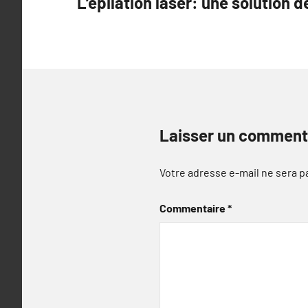
L’épilation laser: une solution dé
de
l’article
Laisser un comment
Votre adresse e-mail ne sera p
Commentaire
*