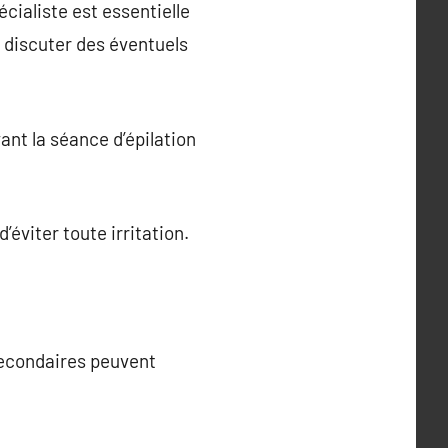
ialiste est essentielle
 discuter des éventuels
vant la séance d’épilation
’éviter toute irritation.
secondaires peuvent