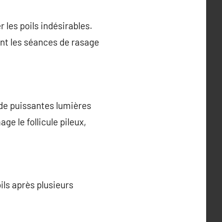
 les poils indésirables.
ant les séances de rasage
c de puissantes lumières
ge le follicule pileux,
ils après plusieurs