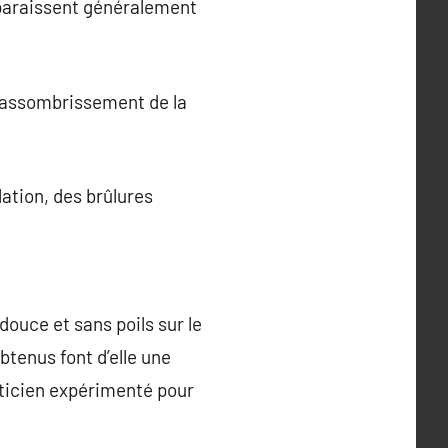
isparaissent généralement
(assombrissement de la
ation, des brûlures
douce et sans poils sur le
btenus font d’elle une
aticien expérimenté pour