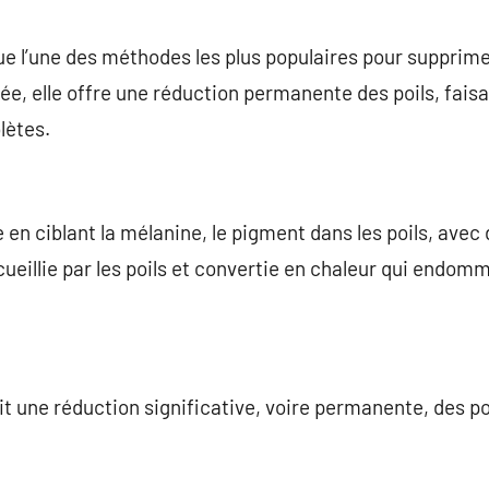
commentaire
ue l’une des méthodes les plus populaires pour supprimer
e, elle offre une réduction permanente des poils, fais
lètes.
e en ciblant la mélanine, le pigment dans les poils, ave
cueillie par les poils et convertie en chaleur qui endomma
it une réduction significative, voire permanente, des po