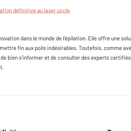
lation définitive au laser uccle
nnovation dans le monde de l’épilation. Elle offre une s
mettre fin aux poils indésirables. Toutefois, comme av
l de bien s’informer et de consulter des experts certifiés
t.