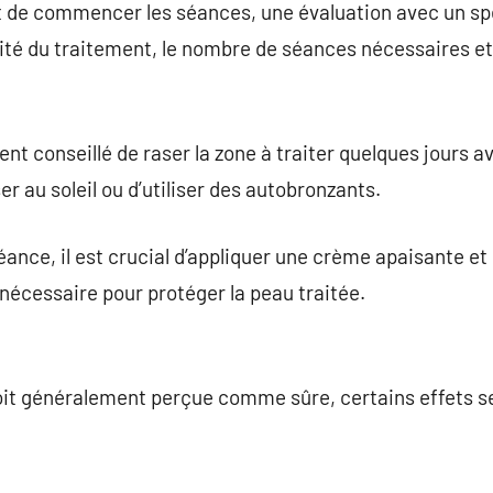
 de commencer les séances, une évaluation avec un spéc
lité du traitement, le nombre de séances nécessaires et
ent conseillé de raser la zone à traiter quelques jours a
er au soleil ou d’utiliser des autobronzants.
éance, il est crucial d’appliquer une crème apaisante et d
 nécessaire pour protéger la peau traitée.
 soit généralement perçue comme sûre, certains effets 