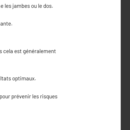
 les jambes ou le dos.
nante.
s cela est généralement
ltats optimaux.
t pour prévenir les risques