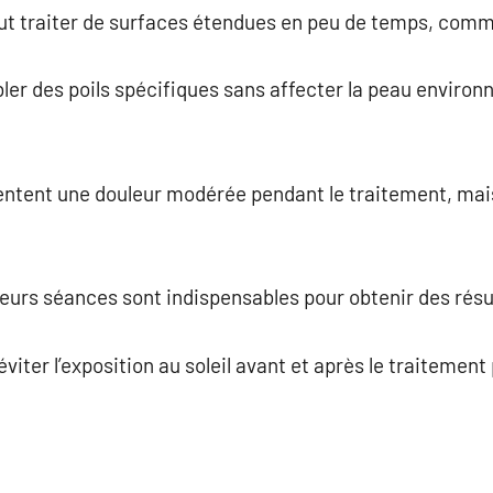
ut traiter de surfaces étendues en peu de temps, comme
bler des poils spécifiques sans affecter la peau environ
entent une douleur modérée pendant le traitement, mai
eurs séances sont indispensables pour obtenir des résu
 d’éviter l’exposition au soleil avant et après le traitemen