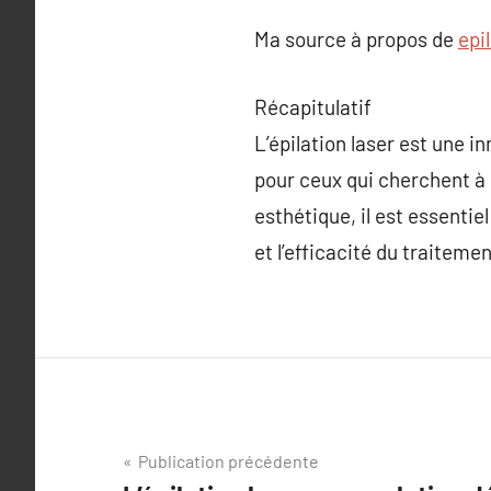
Ma source à propos de
epi
Récapitulatif
L’épilation laser est une i
pour ceux qui cherchent à 
esthétique, il est essentie
et l’efficacité du traitemen
Navigation
Publication précédente