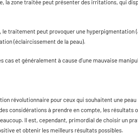
e, la zone traitée peut présenter des irritations, qui d
, le traitement peut provoquer une hyperpigmentation 
tion (éclaircissement de la peau).
res cas et généralement à cause d’une mauvaise manipul
ption révolutionnaire pour ceux qui souhaitent une peau 
t des considérations à prendre en compte, les résultats o
aucoup. Il est, cependant, primordial de choisir un pr
itive et obtenir les meilleurs résultats possibles.