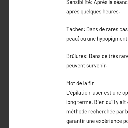
Sensibilité: Après la séanc
après quelques heures.
Taches: Dans de rares cas
peau) ou une hypopigmenta
Brûlures: Dans de très ra
peuvent survenir.
Mot de la fin
L’épilation laser est une o
long terme. Bien qu’il y ai
méthode recherchée par be
garantir une expérience pos