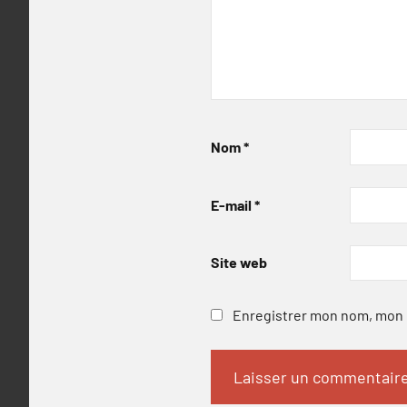
Nom
*
E-mail
*
Site web
Enregistrer mon nom, mon e