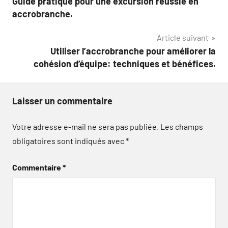
Guide pratique pour une excursion réussie en
de
accrobranche.
l’article
Article suivant
Utiliser l’accrobranche pour améliorer la
cohésion d’équipe: techniques et bénéfices.
Laisser un commentaire
Votre adresse e-mail ne sera pas publiée.
Les champs
obligatoires sont indiqués avec
*
Commentaire
*