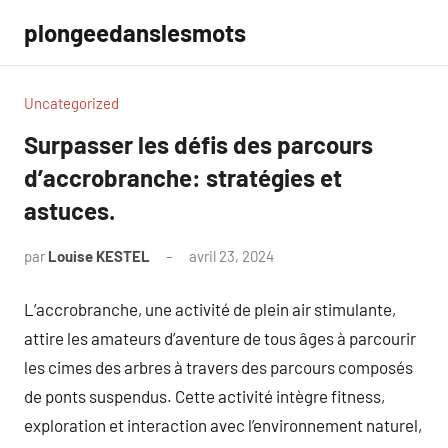
Aller
plongeedanslesmots
au
contenu
Uncategorized
Surpasser les défis des parcours
d’accrobranche: stratégies et
astuces.
par
Louise KESTEL
avril 23, 2024
Aucun
commentaire
L’accrobranche, une activité de plein air stimulante,
attire les amateurs d’aventure de tous âges à parcourir
les cimes des arbres à travers des parcours composés
de ponts suspendus. Cette activité intègre fitness,
exploration et interaction avec l’environnement naturel,