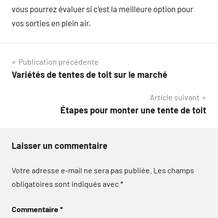
vous pourrez évaluer si c’est la meilleure option pour
vos sorties en plein air.
Navigation
Publication précédente
Variétés de tentes de toit sur le marché
de
Article suivant
l’article
Étapes pour monter une tente de toit
Laisser un commentaire
Votre adresse e-mail ne sera pas publiée.
Les champs
obligatoires sont indiqués avec
*
Commentaire
*